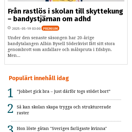
Från rastlös i skolan till skyttekung
– bandystjärnan om adhd
2025-05-19 03:00
PREMIUM
Under den senaste säsongen har 20-årige
bandytalangen Albin Bysell Söderkvist fått sitt stora
genombrott som anfallare och målspruta i Edsbyn.
Men...
Populärt innehåll idag
”Jobbet gick bra – just därför togs stödet bort”
Så kan skolan skapa trygga och strukturerade
raster
Hon löste gåtan "Sveriges farligaste kvinna"