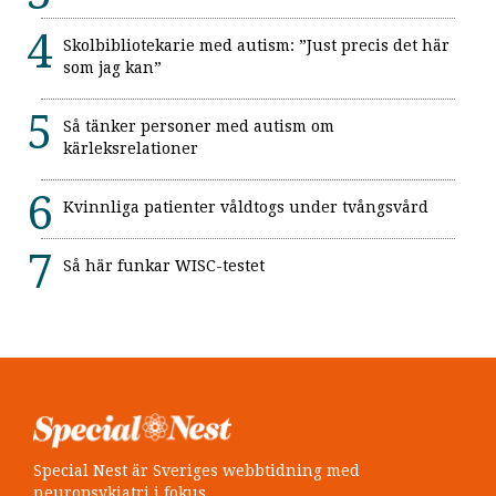
Skolbibliotekarie med autism: ”Just precis det här
som jag kan”
Så tänker personer med autism om
kärleksrelationer
Kvinnliga patienter våldtogs under tvångsvård
Så här funkar WISC-testet
Special Nest är Sveriges webbtidning med
neuropsykiatri i fokus.