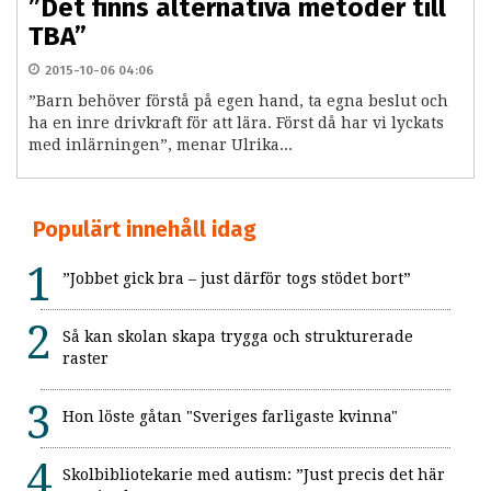
”Det finns alternativa metoder till
TBA”
2015-10-06 04:06
”Barn behöver förstå på egen hand, ta egna beslut och
ha en inre drivkraft för att lära. Först då har vi lyckats
med inlärningen”, menar Ulrika...
Populärt innehåll idag
”Jobbet gick bra – just därför togs stödet bort”
Så kan skolan skapa trygga och strukturerade
raster
Hon löste gåtan "Sveriges farligaste kvinna"
Skolbibliotekarie med autism: ”Just precis det här