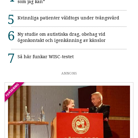
som jag kan”
Kvinnliga patienter våldtogs under tvångsvård
Ny studie om autistiska drag, obehag vid
ögonkontakt och igenkänning av känslor
Så här funkar WISC-testet
ANNONS
FORSKNING