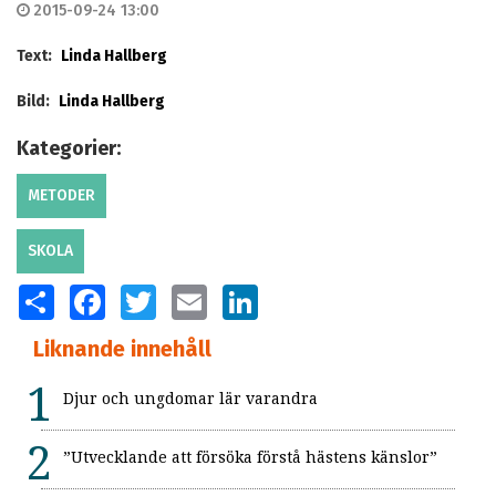
2015-09-24 13:00
Text:
Linda Hallberg
Bild:
Linda Hallberg
Kategorier:
METODER
SKOLA
SHARE
FACEBOOK
TWITTER
EMAIL
LINKEDIN
Liknande innehåll
Djur och ungdomar lär varandra
”Utvecklande att försöka förstå hästens känslor”