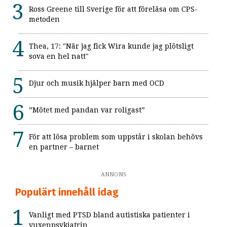
Ross Greene till Sverige för att föreläsa om CPS-
metoden
Thea, 17: "När jag fick Wira kunde jag plötsligt
sova en hel natt"
Djur och musik hjälper barn med OCD
”Mötet med pandan var roligast”
För att lösa problem som uppstår i skolan behövs
en partner – barnet
ANNONS
Populärt innehåll idag
Vanligt med PTSD bland autistiska patienter i
vuxenpsykiatrin