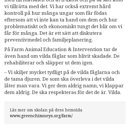
vi tillrätta med det. Vi har också extremt hård
kontroll på hur många ungar som får födas
eftersom att vi inte kan ta hand om dem och hur
problematiskt och ekonomiskt tungt det blir om vi
får för många. Det är ett sätt att diskutera
preventivmedel och familjeplanering.
På Farm Animal Education & Intervention tar de
även hand om vilda fåglar som blivit skadade. De
rehabiliterar och släpper ut dem igen.
– Vi skiljer mycket tydligt på de vilda fåglarna och
de tama djuren. De som ska överleva i det vilda
låter man vara. Vi ger dem aldrig namn, vi klappar
dem aldrig. De ska respekteras för det de är. Vilda.
Läs mer om skolan på dess hemsida
www.greenchimneys.org/farm/