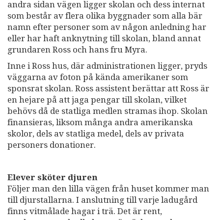
andra sidan vägen ligger skolan och dess internat
som består av flera olika byggnader som alla bär
namn efter personer som av någon anledning har
eller har haft anknytning till skolan, bland annat
grundaren Ross och hans fru Myra.
Inne i Ross hus, där administrationen ligger, pryds
väggarna av foton på kända amerikaner som
sponsrat skolan. Ross assistent berättar att Ross är
en hejare på att jaga pengar till skolan, vilket
behövs då de statliga medlen stramas ihop. Skolan
finansieras, liksom många andra amerikanska
skolor, dels av statliga medel, dels av privata
personers donationer.
Elever sköter djuren
Följer man den lilla vägen från huset kommer man
till djurstallarna. I anslutning till varje ladugård
finns vitmålade hagar i trä. Det är rent,