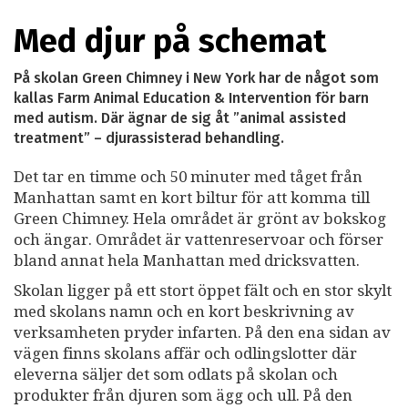
Med djur på schemat
På skolan Green Chimney i New York har de något som
kallas Farm Animal Education & Intervention för barn
med autism. Där ägnar de sig åt ”animal assisted
treatment” – djurassisterad behandling.
Det tar en timme och 50 minuter med tåget från
Manhattan samt en kort biltur för att komma till
Green Chimney. Hela området är grönt av bokskog
och ängar. Området är vattenreservoar och förser
bland annat hela Manhattan med dricksvatten.
Skolan ligger på ett stort öppet fält och en stor skylt
med skolans namn och en kort beskrivning av
verksamheten pryder infarten. På den ena sidan av
vägen finns skolans affär och odlingslotter där
eleverna säljer det som odlats på skolan och
produkter från djuren som ägg och ull. På den