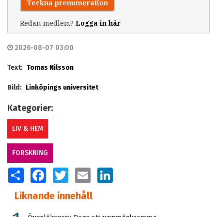
Teckna prenumeration
Redan medlem?
Logga in här
2026-08-07 03:00
Text:
Tomas Nilsson
Bild:
Linköpings universitet
Kategorier:
LIV & HEM
FORSKNING
SHARE
FACEBOOK
TWITTER
EMAIL
LINKEDIN
Liknande innehåll