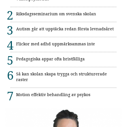
Riksdagsseminarium om svenska skolan
Autism går att upptäcka redan första levnadsåret
Flickor med adhd uppmärksammas inte
Pedagogiska appar ofta bristfälliga
Så kan skolan skapa trygga och strukturerade
raster
Motion effektiv behandling av psykos