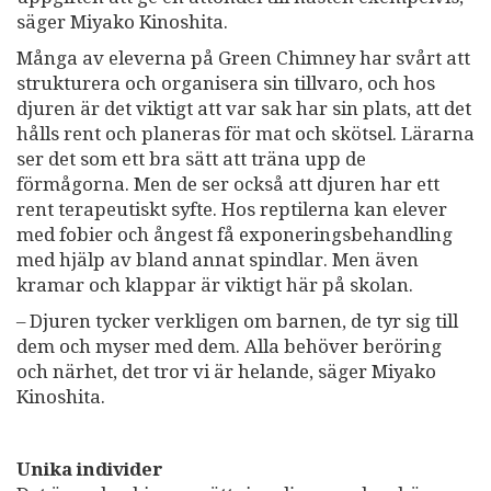
säger Miyako Kinoshita.
Många av eleverna på Green Chimney har svårt att
strukturera och organisera sin tillvaro, och hos
djuren är det viktigt att var sak har sin plats, att det
hålls rent och planeras för mat och skötsel. Lärarna
ser det som ett bra sätt att träna upp de
förmågorna. Men de ser också att djuren har ett
rent terapeutiskt syfte. Hos reptilerna kan elever
med fobier och ångest få exponeringsbehandling
med hjälp av bland annat spindlar. Men även
kramar och klappar är viktigt här på skolan.
– Djuren tycker verkligen om barnen, de tyr sig till
dem och myser med dem. Alla behöver beröring
och närhet, det tror vi är helande, säger Miyako
Kinoshita.
Unika individer