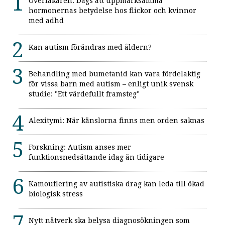
Överläkaren: Dags att uppmärksamma
hormonernas betydelse hos flickor och kvinnor
med adhd
Kan autism förändras med åldern?
Behandling med bumetanid kan vara fördelaktig
för vissa barn med autism – enligt unik svensk
studie: "Ett värdefullt framsteg"
Alexitymi: När känslorna finns men orden saknas
Forskning: Autism anses mer
funktionsnedsättande idag än tidigare
Kamouflering av autistiska drag kan leda till ökad
biologisk stress
Nytt nätverk ska belysa diagnosökningen som