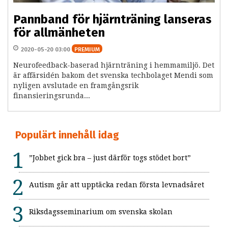
Pannband för hjärnträning lanseras
för allmänheten
2020-05-20 03:00
PREMIUM
Neurofeedback-baserad hjärnträning i hemmamiljö. Det
är affärsidén bakom det svenska techbolaget Mendi som
nyligen avslutade en framgångsrik
finansieringsrunda...
Populärt innehåll idag
”Jobbet gick bra – just därför togs stödet bort”
Autism går att upptäcka redan första levnadsåret
Riksdagsseminarium om svenska skolan