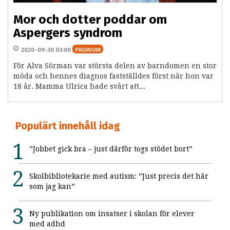
Mor och dotter poddar om
Aspergers syndrom
2020-09-30 03:00
PREMIUM
För Alva Sörman var största delen av barndomen en stor
möda och hennes diagnos fastställdes först när hon var
18 år. Mamma Ulrica hade svårt att...
Populärt innehåll idag
”Jobbet gick bra – just därför togs stödet bort”
Skolbibliotekarie med autism: ”Just precis det här
som jag kan”
Ny publikation om insatser i skolan för elever
med adhd