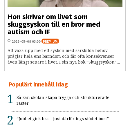
Hon skriver om livet som
skuggsyskon till en bror med
autism och IF
2026-05-08 03:00
PREMIUM
Att växa upp med ett syskon med särskilda behov
präglar hela ens barndom och får ofta konsekvenser
även långt senare i livet. I sin nya bok ”Skuggsyskon”...
Populärt innehåll idag
Så kan skolan skapa trygga och strukturerade
raster
”Jobbet gick bra – just därför togs stödet bort”