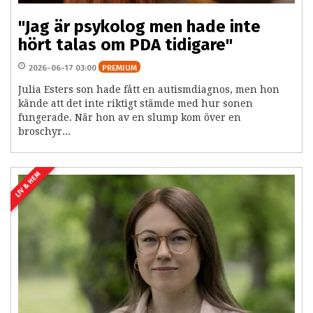
"Jag är psykolog men hade inte
hört talas om PDA tidigare"
2026-06-17 03:00
PREMIUM
Julia Esters son hade fått en autismdiagnos, men hon
kände att det inte riktigt stämde med hur sonen
fungerade. När hon av en slump kom över en
broschyr...
LIV & HEM