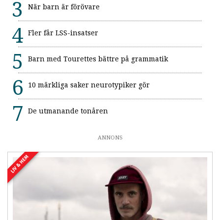
När barn är förövare
Fler får LSS-insatser
Barn med Tourettes bättre på grammatik
10 märkliga saker neurotypiker gör
De utmanande tonåren
ANNONS
LIV & HEM