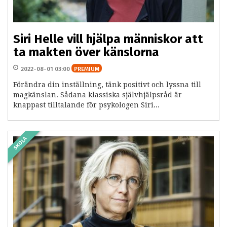
Siri Helle vill hjälpa människor att
ta makten över känslorna
2022-08-01 03:00
PREMIUM
Förändra din inställning, tänk positivt och lyssna till
magkänslan. Sådana klassiska självhjälpsråd är
knappast tilltalande för psykologen Siri...
SKOLA