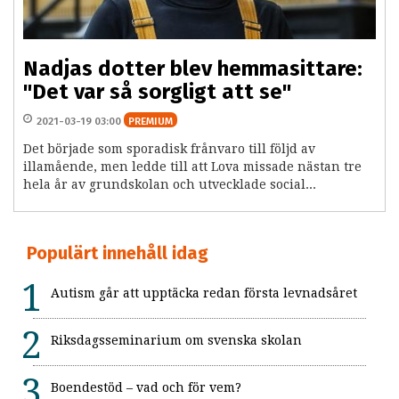
Nadjas dotter blev hemmasittare:
"Det var så sorgligt att se"
2021-03-19 03:00
PREMIUM
Det började som sporadisk frånvaro till följd av
illamående, men ledde till att Lova missade nästan tre
hela år av grundskolan och utvecklade social...
Populärt innehåll idag
Autism går att upptäcka redan första levnadsåret
Riksdagsseminarium om svenska skolan
Boendestöd – vad och för vem?