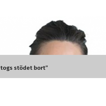
r togs stödet bort”