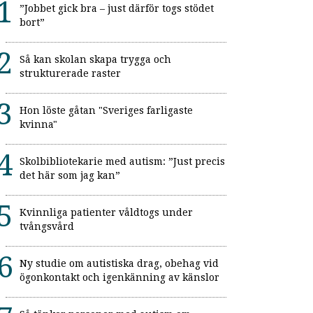
”Jobbet gick bra – just därför togs stödet
bort”
Så kan skolan skapa trygga och
strukturerade raster
Hon löste gåtan "Sveriges farligaste
kvinna"
Skolbibliotekarie med autism: ”Just precis
det här som jag kan”
Kvinnliga patienter våldtogs under
tvångsvård
Ny studie om autistiska drag, obehag vid
ögonkontakt och igenkänning av känslor