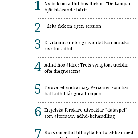
Ny bok om adhd hos flickor: ”De kämpar
hjärtskärande hårt”
”Ilska fick en egen session”
D-vitamin under graviditet kan minska
risk för adhd
Adhd hos äldre: Trots symptom uteblir
ofta diagnoserna
Försvaret ändrar sig: Personer som har
haft adhd får göra lumpen
Engelska forskare utvecklar "dataspel"
som alternativ adhd-behandling
Kurs om adhd till nytta för föräldrar med