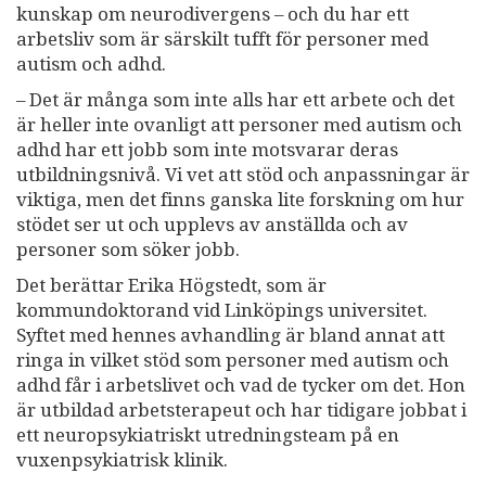
kunskap om neurodivergens – och du har ett
arbetsliv som är särskilt tufft för personer med
autism och adhd.
– Det är många som inte alls har ett arbete och det
är heller inte ovanligt att personer med autism och
adhd har ett jobb som inte motsvarar deras
utbildningsnivå. Vi vet att stöd och anpassningar är
viktiga, men det finns ganska lite forskning om hur
stödet ser ut och upplevs av anställda och av
personer som söker jobb.
Det berättar Erika Högstedt, som är
kommundoktorand vid Linköpings universitet.
Syftet med hennes avhandling är bland annat att
ringa in vilket stöd som personer med autism och
adhd får i arbetslivet och vad de tycker om det. Hon
är utbildad arbetsterapeut och har tidigare jobbat i
ett neuropsykiatriskt utredningsteam på en
vuxenpsykiatrisk klinik.