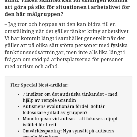
att göra på sikt för situationen i arbetslivet för
den här målgruppen?
– Jag tror och hoppas att den kan bidra till en
omställning när det gäller tänket kring arbetslivet.
Vi har kommit långt i samhället generellt när det
gäller att på olika sätt stötta personer med fysiska
funktionsnedsättningar, men inte alls lika långt i
frågan om stöd på arbetsplatserna för personer
med autism och adhd.
Fler Special Nest-artiklar:
7 insikter om det autistiska tänkandet – med
hjälp av Temple Grandin
Autismens evolutionära fördel: Solitär
födosökare gillad av gruppen?
Monotropism vid autism – att fokusera djupt
istället för brett
Omvärldsspaning: Nya synsätt på autisters
sociala förmågor