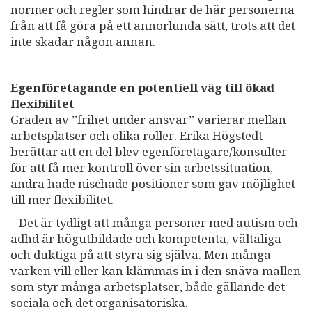
normer och regler som hindrar de här personerna
från att få göra på ett annorlunda sätt, trots att det
inte skadar någon annan.
Egenföretagande en potentiell väg till ökad
flexibilitet
Graden av ”frihet under ansvar” varierar mellan
arbetsplatser och olika roller. Erika Högstedt
berättar att en del blev egenföretagare/konsulter
för att få mer kontroll över sin arbetssituation,
andra hade nischade positioner som gav möjlighet
till mer flexibilitet.
– Det är tydligt att många personer med autism och
adhd är högutbildade och kompetenta, vältaliga
och duktiga på att styra sig själva. Men många
varken vill eller kan klämmas in i den snäva mallen
som styr många arbetsplatser, både gällande det
sociala och det organisatoriska.