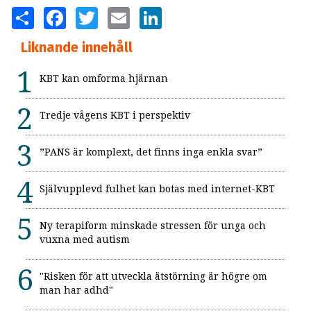
SHARE
FACEBOOK
TWITTER
EMAIL
LINKEDIN
Liknande innehåll
KBT kan omforma hjärnan
Tredje vågens KBT i perspektiv
”PANS är komplext, det finns inga enkla svar”
Självupplevd fulhet kan botas med internet-KBT
Ny terapiform minskade stressen för unga och
vuxna med autism
"Risken för att utveckla ätstörning är högre om
man har adhd"