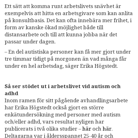
Ett sätt att komma runt arbetslivets snävhet är
exempelvis att hitta en arbetsgivare som kan anlita
på konsultbasis. Det kan ofta innebära mer frihet, i
form av kanske ökad möjlighet både till
distansarbete och till att kunna jobba när det
passar under dagen.
– En del autistiska personer kan få mer gjort under
tre timmar tidigt på morgonen än vad många får
under en hel arbetsdag, säger Erika Högstedt.
Så ser stödet ut i arbetslivet vid autism och
adhd
Inom ramen för sitt pågående avhandlingsarbete
har Erika Högstedt också gjort en större
enkätundersökning med personer med autism
och/eller adhd, vars resultat nyligen har
publicerats i två olika studier –
här
och
här
.
Deltagarna var i åldersspannet 25-40 år och