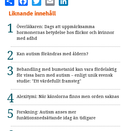
Liknande innehåll
Överläkaren: Dags att uppmärksamma
hormonernas betydelse hos flickor och kvinnor
med adhd
Kan autism förändras med åldern?
Behandling med bumetanid kan vara fördelaktig
för vissa barn med autism – enligt unik svensk
studie: "Ett värdefullt framsteg"
Alexitymi: När känslorna finns men orden saknas
Forskning: Autism anses mer
funktionsnedsättande idag än tidigare