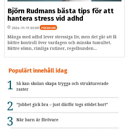
Björn Rudmans bästa tips för att
hantera stress vid adhd
2024-11-11 03:00
PREMIUM
Många med adhd lever stressiga liv, men det går att få
bättre kontroll över vardagen och minska tumultet.
Bättre sömn, rimliga rutiner, regelbunden...
Populärt innehåll idag
Så kan skolan skapa trygga och strukturerade
raster
”Jobbet gick bra – just därför togs stödet bort”
När barn är förövare