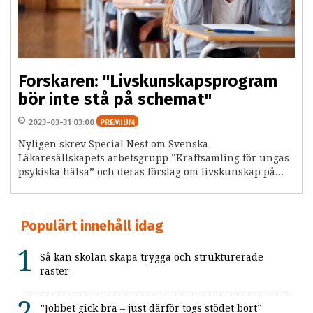
Forskaren: "Livskunskapsprogram
bör inte stå på schemat"
2023-03-31 03:00
PREMIUM
Nyligen skrev Special Nest om Svenska
Läkaresällskapets arbetsgrupp ”Kraftsamling för ungas
psykiska hälsa” och deras förslag om livskunskap på...
Populärt innehåll idag
Så kan skolan skapa trygga och strukturerade
raster
”Jobbet gick bra – just därför togs stödet bort”