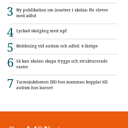
Ny publikation om insatser i skolan för elever
med adhd
Lyckad skolgång med npf
Mobbning vid autism och adhd: 4 lästips
Så kan skolan skapa trygga och strukturerade
raster
Tarmsjukdomen IBD hos mamman kopplat till
autism hos barnet