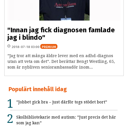
"Innan jag fick diagnosen famlade
jag i blindo"
2018-07-18 03:00
PREMIUM
”Jag tror att många äldre lever med en adhd-diagnos
utan att veta om det”. Det berättar Bengt Westling, 65,
som är nybliven seniorambassadör inom...
Populärt innehåll idag
”Jobbet gick bra – just därför togs stödet bort”
Skolbibliotekarie med autism: ”Just precis det här
som jag kan”