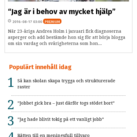
“Jag är i behov av mycket hjälp”
2016-08-17 03:00
PREMIUM
När 23-åriga Andrea Holm i januari fick diagnoserna
asperger och add bestämde hon sig för att börja blogga
om sin vardag och svårigheterna som hon...
Populärt innehåll idag
Så kan skolan skapa trygga och strukturerade
raster
”Jobbet gick bra – just därför togs stödet bort”
”Jag hade blivit tokig på ett vanligt jobb”
Rätten till en meningsfull tillvaro