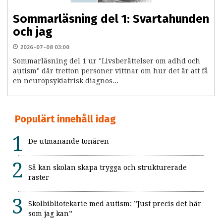
Sommarläsning del 1: Svartahunden
och jag
2026-07-08 03:00
Sommarläsning del 1 ur "Livsberättelser om adhd och
autism" där tretton personer vittnar om hur det är att få
en neuropsykiatrisk diagnos...
Populärt innehåll idag
De utmanande tonåren
Så kan skolan skapa trygga och strukturerade
raster
Skolbibliotekarie med autism: ”Just precis det här
som jag kan”