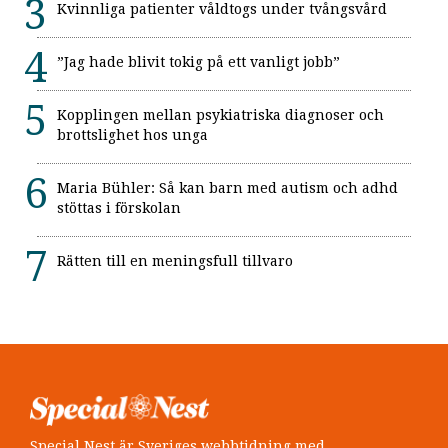
Kvinnliga patienter våldtogs under tvångsvård
”Jag hade blivit tokig på ett vanligt jobb”
Kopplingen mellan psykiatriska diagnoser och
brottslighet hos unga
Maria Bühler: Så kan barn med autism och adhd
stöttas i förskolan
Rätten till en meningsfull tillvaro
Special Nest är Sveriges webbtidning med