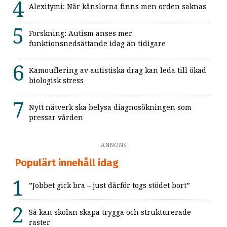
Alexitymi: När känslorna finns men orden saknas
Forskning: Autism anses mer
funktionsnedsättande idag än tidigare
Kamouflering av autistiska drag kan leda till ökad
biologisk stress
Nytt nätverk ska belysa diagnosökningen som
pressar vården
ANNONS
Populärt innehåll idag
”Jobbet gick bra – just därför togs stödet bort”
Så kan skolan skapa trygga och strukturerade
raster