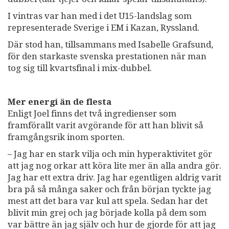
I vintras var han med i det U15-landslag som
representerade Sverige i EM i Kazan, Ryssland.
Där stod han, tillsammans med Isabelle Grafsund,
för den starkaste svenska prestationen när man
tog sig till kvartsfinal i mix-dubbel.
Mer energi än de flesta
Enligt Joel finns det två ingredienser som
framförallt varit avgörande för att han blivit så
framgångsrik inom sporten.
– Jag har en stark vilja och min hyperaktivitet gör
att jag nog orkar att köra lite mer än alla andra gör.
Jag har ett extra driv. Jag har egentligen aldrig varit
bra på så många saker och från början tyckte jag
mest att det bara var kul att spela. Sedan har det
blivit min grej och jag började kolla på dem som
var bättre än jag själv och hur de gjorde för att jag