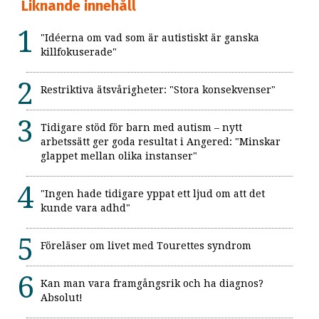
Liknande innehåll
"Idéerna om vad som är autistiskt är ganska
killfokuserade"
Restriktiva ätsvårigheter: "Stora konsekvenser"
Tidigare stöd för barn med autism – nytt
arbetssätt ger goda resultat i Angered: "Minskar
glappet mellan olika instanser"
"Ingen hade tidigare yppat ett ljud om att det
kunde vara adhd"
Föreläser om livet med Tourettes syndrom
Kan man vara framgångsrik och ha diagnos?
Absolut!