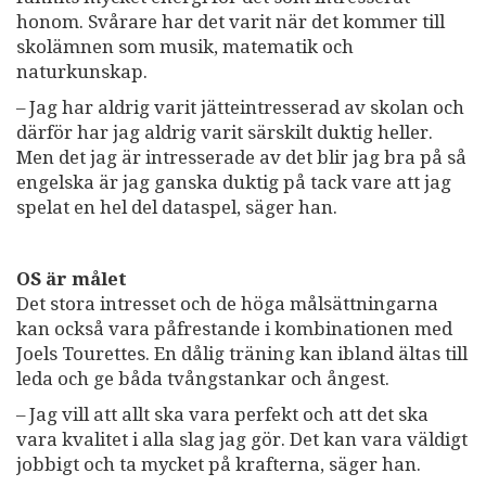
honom. Svårare har det varit när det kommer till
skolämnen som musik, matematik och
naturkunskap.
– Jag har aldrig varit jätteintresserad av skolan och
därför har jag aldrig varit särskilt duktig heller.
Men det jag är intresserade av det blir jag bra på så
engelska är jag ganska duktig på tack vare att jag
spelat en hel del dataspel, säger han.
OS är målet
Det stora intresset och de höga målsättningarna
kan också vara påfrestande i kombinationen med
Joels Tourettes. En dålig träning kan ibland ältas till
leda och ge båda tvångstankar och ångest.
– Jag vill att allt ska vara perfekt och att det ska
vara kvalitet i alla slag jag gör. Det kan vara väldigt
jobbigt och ta mycket på krafterna, säger han.