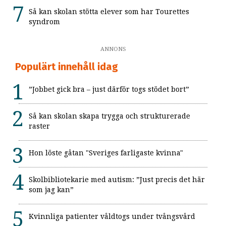
Så kan skolan stötta elever som har Tourettes
syndrom
ANNONS
Populärt innehåll idag
”Jobbet gick bra – just därför togs stödet bort”
Så kan skolan skapa trygga och strukturerade
raster
Hon löste gåtan "Sveriges farligaste kvinna"
Skolbibliotekarie med autism: ”Just precis det här
som jag kan”
Kvinnliga patienter våldtogs under tvångsvård