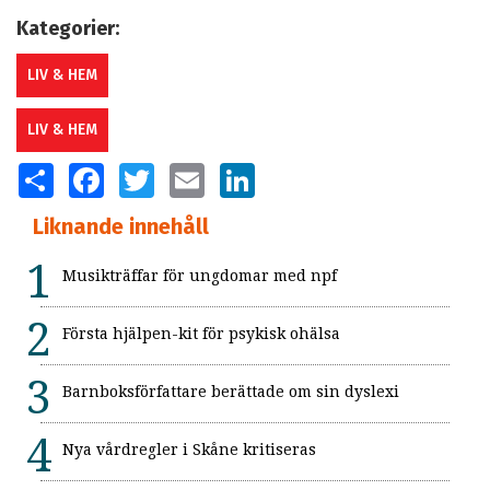
Kategorier:
LIV & HEM
LIV & HEM
SHARE
FACEBOOK
TWITTER
EMAIL
LINKEDIN
Liknande innehåll
Musikträffar för ungdomar med npf
Första hjälpen-kit för psykisk ohälsa
Barnboksförfattare berättade om sin dyslexi
Nya vårdregler i Skåne kritiseras