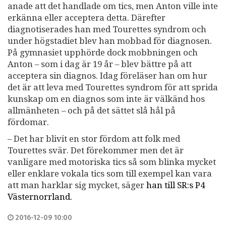
anade att det handlade om tics, men Anton ville inte
erkänna eller acceptera detta. Därefter
diagnotiserades han med Tourettes syndrom och
under högstadiet blev han mobbad för diagnosen.
På gymnasiet upphörde dock mobbningen och
Anton – som i dag är 19 år – blev bättre på att
acceptera sin diagnos. Idag föreläser han om hur
det är att leva med Tourettes syndrom för att sprida
kunskap om en diagnos som inte är välkänd hos
allmänheten – och på det sättet slå hål på
fördomar.
– Det har blivit en stor fördom att folk med
Tourettes svär. Det förekommer men det är
vanligare med motoriska tics så som blinka mycket
eller enklare vokala tics som till exempel kan vara
att man harklar sig mycket, säger
han till SR:s P4
Västernorrland.
2016-12-09 10:00