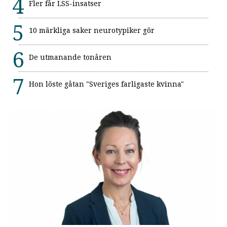
Fler får LSS-insatser
10 märkliga saker neurotypiker gör
De utmanande tonåren
Hon löste gåtan "Sveriges farligaste kvinna"