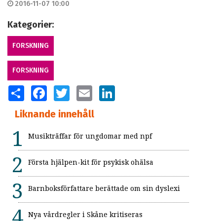
2016-11-07 10:00
Kategorier:
FORSKNING
FORSKNING
SHARE
FACEBOOK
TWITTER
EMAIL
LINKEDIN
Liknande innehåll
Musikträffar för ungdomar med npf
Första hjälpen-kit för psykisk ohälsa
Barnboksförfattare berättade om sin dyslexi
Nya vårdregler i Skåne kritiseras