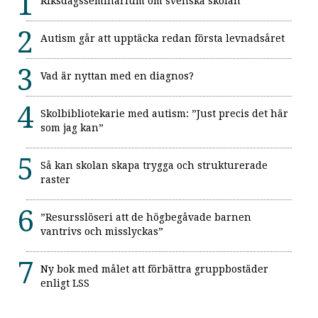
Riksdagsseminarium om svenska skolan
Autism går att upptäcka redan första levnadsåret
Vad är nyttan med en diagnos?
Skolbibliotekarie med autism: ”Just precis det här
som jag kan”
Så kan skolan skapa trygga och strukturerade
raster
”Resursslöseri att de högbegåvade barnen
vantrivs och misslyckas”
Ny bok med målet att förbättra gruppbostäder
enligt LSS