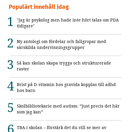
Populärt innehåll idag
"Jag är psykolog men hade inte hört talas om PDA
tidigare"
Ny antologi om fördelar och fallgropar med
särskilda undervisningsgrupper
Så kan skolan skapa trygga och strukturerade
raster
Brist på D-vitamin hos gravida kopplas till adhd
hos barn
Skolbibliotekarie med autism: ”Just precis det här
som jag kan”
TBA i skolan – förstärk det du vill se mer av