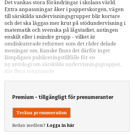
Det vankas stora förändringar i skolans värld.
Extra anpassningar åker i papperskorgen, vägen
till särskilda undervisningsgrupper blir kortare
och det ska läggas mer krut på stödundervisning i
matematik och svenska på lågstadiet, antingen
enskilt eller i mindre grupp – vilket är
omdiskuterade reformer som det råder delade
meningar om. Kanske finns det därför inget
lämpligare publiceringstillfälle för en
ny antologi om särskilda undervisningsgrupper,
där flera tongivande
Premium - tillgängligt för prenumeranter
Teckna prenumeration
Redan medlem?
Logga in här