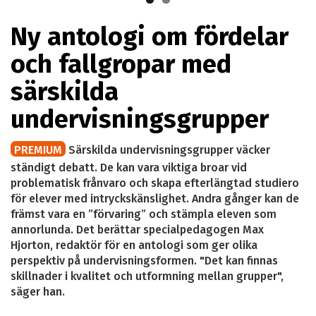
Ny antologi om fördelar
och fallgropar med
särskilda
undervisningsgrupper
PREMIUM
Särskilda undervisningsgrupper väcker
ständigt debatt. De kan vara viktiga broar vid
problematisk frånvaro och skapa efterlängtad studiero
för elever med intryckskänslighet. Andra gånger kan de
främst vara en ”förvaring” och stämpla eleven som
annorlunda. Det berättar specialpedagogen Max
Hjorton, redaktör för en antologi som ger olika
perspektiv på undervisningsformen. "Det kan finnas
skillnader i kvalitet och utformning mellan grupper",
säger han.