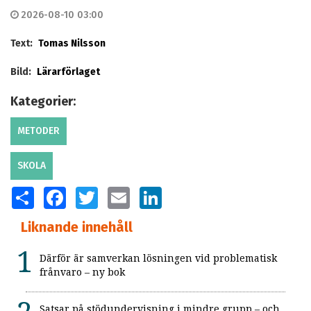
2026-08-10 03:00
Text:
Tomas Nilsson
Bild:
Lärarförlaget
Kategorier:
METODER
SKOLA
SHARE
FACEBOOK
TWITTER
EMAIL
LINKEDIN
Liknande innehåll
Därför är samverkan lösningen vid problematisk
frånvaro – ny bok
Satsar på stödundervisning i mindre grupp – och