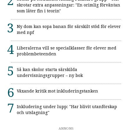
skrotar extra anpassningar: "En orimlig förväntan
som låter fin i teorin"
Ny dom kan sopa banan för särskilt stöd för elever
med npf
Liberalerna vill se specialklasser för elever med
problembeteenden
Så kan skolor starta särskilda
undervisningsgrupper – ny bok
Växande kritik mot inkluderingstanken
Inkludering under lupp: "Har blivit utanförskap
och utslagning"
ANNONS