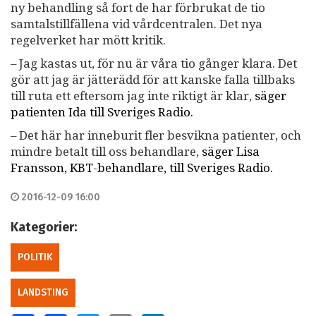
ny behandling så fort de har förbrukat de tio
samtalstillfällena vid vårdcentralen. Det nya
regelverket har mött kritik.
– Jag kastas ut, för nu är våra tio gånger klara. Det
gör att jag är jätterädd för att kanske falla tillbaks
till ruta ett eftersom jag inte riktigt är klar,
säger
patienten Ida till Sveriges Radio.
– Det här har inneburit fler besvikna patienter, och
mindre betalt till oss behandlare,
säger Lisa
Fransson, KBT-behandlare, till Sveriges Radio.
2016-12-09 16:00
Kategorier:
POLITIK
LANDSTING