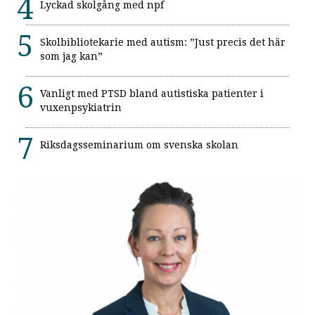
Lyckad skolgång med npf
Skolbibliotekarie med autism: ”Just precis det här
som jag kan”
Vanligt med PTSD bland autistiska patienter i
vuxenpsykiatrin
Riksdagsseminarium om svenska skolan