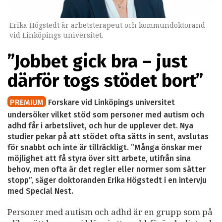
Erika Högstedt är arbetsterapeut och kommundoktorand
vid Linköpings universitet.
”Jobbet gick bra – just
därför togs stödet bort”
PREMIUM
Forskare vid Linköpings universitet
undersöker vilket stöd som personer med autism och
adhd får i arbetslivet, och hur de upplever det. Nya
studier pekar på att stödet ofta sätts in sent, avslutas
för snabbt och inte är tillräckligt. ”Många önskar mer
möjlighet att få styra över sitt arbete, utifrån sina
behov, men ofta är det regler eller normer som sätter
stopp”, säger doktoranden Erika Högstedt i en intervju
med Special Nest.
Personer med autism och adhd är en grupp som på