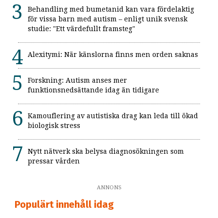
Behandling med bumetanid kan vara fördelaktig
för vissa barn med autism – enligt unik svensk
studie: "Ett värdefullt framsteg"
Alexitymi: När känslorna finns men orden saknas
Forskning: Autism anses mer
funktionsnedsättande idag än tidigare
Kamouflering av autistiska drag kan leda till ökad
biologisk stress
Nytt nätverk ska belysa diagnosökningen som
pressar vården
ANNONS
Populärt innehåll idag