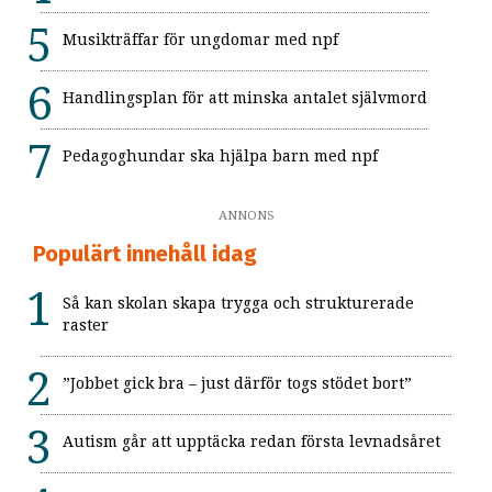
Musikträffar för ungdomar med npf
Handlingsplan för att minska antalet självmord
Pedagoghundar ska hjälpa barn med npf
ANNONS
Populärt innehåll idag
Så kan skolan skapa trygga och strukturerade
raster
”Jobbet gick bra – just därför togs stödet bort”
Autism går att upptäcka redan första levnadsåret