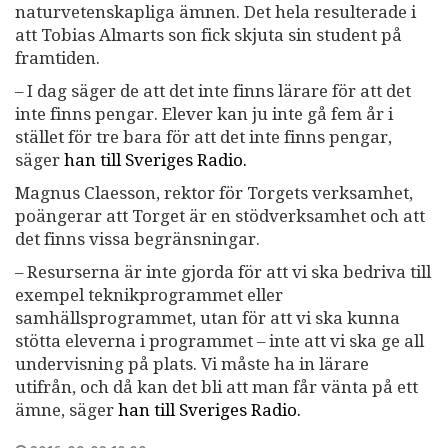
naturvetenskapliga ämnen. Det hela resulterade i
att Tobias Almarts son fick skjuta sin student på
framtiden.
– I dag säger de att det inte finns lärare för att det
inte finns pengar. Elever kan ju inte gå fem år i
stället för tre bara för att det inte finns pengar,
säger
han till Sveriges Radio.
Magnus Claesson, rektor för Torgets verksamhet,
poängerar att Torget är en stödverksamhet och att
det finns vissa begränsningar.
– Resurserna är inte gjorda för att vi ska bedriva till
exempel teknikprogrammet eller
samhällsprogrammet, utan för att vi ska kunna
stötta eleverna i programmet – inte att vi ska ge all
undervisning på plats. Vi måste ha in lärare
utifrån, och då kan det bli att man får vänta på ett
ämne, säger
han till Sveriges Radio.