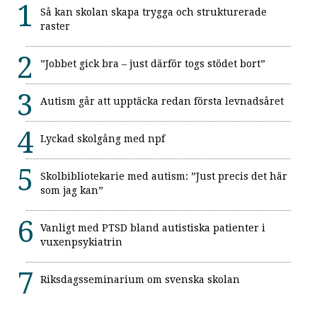
Så kan skolan skapa trygga och strukturerade
raster
”Jobbet gick bra – just därför togs stödet bort”
Autism går att upptäcka redan första levnadsåret
Lyckad skolgång med npf
Skolbibliotekarie med autism: ”Just precis det här
som jag kan”
Vanligt med PTSD bland autistiska patienter i
vuxenpsykiatrin
Riksdagsseminarium om svenska skolan