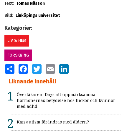
Text:
Tomas Nilsson
Bild:
Linköpings universitet
Kategorier:
LIV & HEM
FORSKNING
SHARE
FACEBOOK
TWITTER
EMAIL
LINKEDIN
Liknande innehåll
Överläkaren: Dags att uppmärksamma
hormonernas betydelse hos flickor och kvinnor
med adhd
Kan autism förändras med åldern?