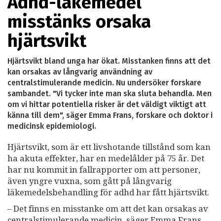
Adhd-läkemedel
misstänks orsaka
hjärtsvikt
Hjärtsvikt bland unga har ökat. Misstanken finns att det
kan orsakas av långvarig användning av
centralstimulerande medicin. Nu undersöker forskare
sambandet. "Vi tycker inte man ska sluta behandla. Men
om vi hittar potentiella risker är det väldigt viktigt att
känna till dem", säger Emma Frans, forskare och doktor i
medicinsk epidemiologi.
Hjärtsvikt, som är ett livshotande tillstånd som kan
ha akuta effekter, har en medelålder på 75 år. Det
har nu kommit in fallrapporter om att personer,
även yngre vuxna, som gått på långvarig
läkemedelsbehandling för adhd har fått hjärtsvikt.
– Det finns en misstanke om att det kan orsakas av
centralstimulerande medicin, säger Emma Frans,