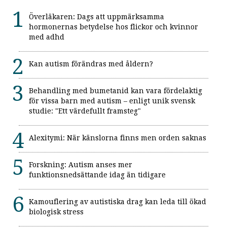
Överläkaren: Dags att uppmärksamma
hormonernas betydelse hos flickor och kvinnor
med adhd
Kan autism förändras med åldern?
Behandling med bumetanid kan vara fördelaktig
för vissa barn med autism – enligt unik svensk
studie: "Ett värdefullt framsteg"
Alexitymi: När känslorna finns men orden saknas
Forskning: Autism anses mer
funktionsnedsättande idag än tidigare
Kamouflering av autistiska drag kan leda till ökad
biologisk stress