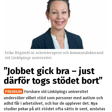
Erika Högstedt är arbetsterapeut och kommundoktorand
vid Linköpings universitet.
”Jobbet gick bra – just
därför togs stödet bort”
PREMIUM
Forskare vid Linköpings universitet
undersöker vilket stöd som personer med autism och
adhd får i arbetslivet, och hur de upplever det. Nya
studier pekar på att stödet ofta sätts in sent, avslutas