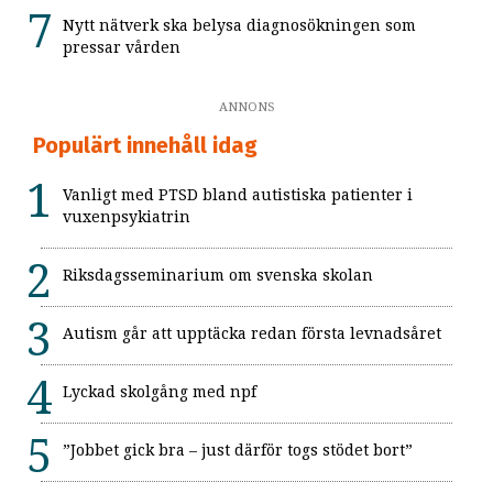
Nytt nätverk ska belysa diagnosökningen som
pressar vården
ANNONS
Populärt innehåll idag
Vanligt med PTSD bland autistiska patienter i
vuxenpsykiatrin
Riksdagsseminarium om svenska skolan
Autism går att upptäcka redan första levnadsåret
Lyckad skolgång med npf
”Jobbet gick bra – just därför togs stödet bort”