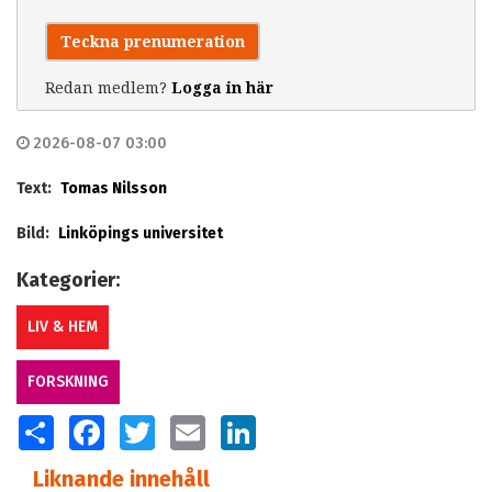
Teckna prenumeration
Redan medlem?
Logga in här
2026-08-07 03:00
Text:
Tomas Nilsson
Bild:
Linköpings universitet
Kategorier:
LIV & HEM
FORSKNING
SHARE
FACEBOOK
TWITTER
EMAIL
LINKEDIN
Liknande innehåll