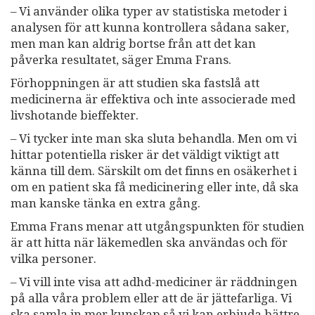
– Vi använder olika typer av statistiska metoder i
analysen för att kunna kontrollera sådana saker,
men man kan aldrig bortse från att det kan
påverka resultatet, säger Emma Frans.
Förhoppningen är att studien ska fastslå att
medicinerna är effektiva och inte associerade med
livshotande bieffekter.
– Vi tycker inte man ska sluta behandla. Men om vi
hittar potentiella risker är det väldigt viktigt att
känna till dem. Särskilt om det finns en osäkerhet i
om en patient ska få medicinering eller inte, då ska
man kanske tänka en extra gång.
Emma Frans menar att utgångspunkten för studien
är att hitta när läkemedlen ska användas och för
vilka personer.
– Vi vill inte visa att adhd-mediciner är räddningen
på alla våra problem eller att de är jättefarliga. Vi
ska samla in mer kunskap så vi kan erbjuda bättre