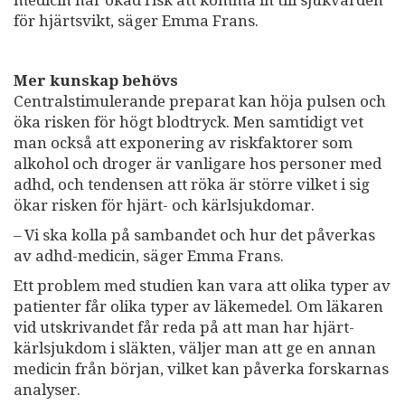
för hjärtsvikt, säger Emma Frans.
Mer kunskap behövs
Centralstimulerande preparat kan höja pulsen och
öka risken för högt blodtryck. Men samtidigt vet
man också att exponering av riskfaktorer som
alkohol och droger är vanligare hos personer med
adhd, och tendensen att röka är större vilket i sig
ökar risken för hjärt- och kärlsjukdomar.
– Vi ska kolla på sambandet och hur det påverkas
av adhd-medicin, säger Emma Frans.
Ett problem med studien kan vara att olika typer av
patienter får olika typer av läkemedel. Om läkaren
vid utskrivandet får reda på att man har hjärt-
kärlsjukdom i släkten, väljer man att ge en annan
medicin från början, vilket kan påverka forskarnas
analyser.