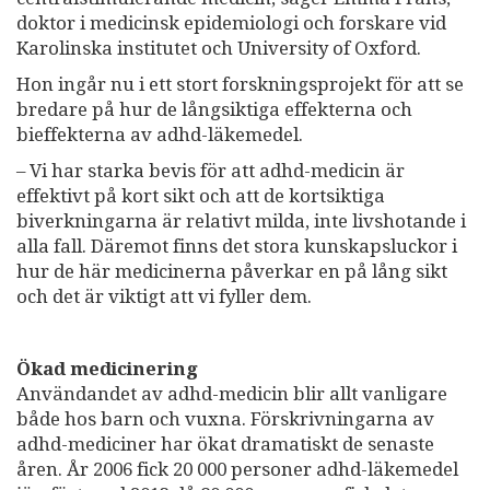
doktor i medicinsk epidemiologi och forskare vid
Karolinska institutet och University of Oxford.
Hon ingår nu i ett stort forskningsprojekt för att se
bredare på hur de långsiktiga effekterna och
bieffekterna av adhd-läkemedel.
– Vi har starka bevis för att adhd-medicin är
effektivt på kort sikt och att de kortsiktiga
biverkningarna är relativt milda, inte livshotande i
alla fall. Däremot finns det stora kunskapsluckor i
hur de här medicinerna påverkar en på lång sikt
och det är viktigt att vi fyller dem.
Ökad medicinering
Användandet av adhd-medicin blir allt vanligare
både hos barn och vuxna. Förskrivningarna av
adhd-mediciner har ökat dramatiskt de senaste
åren. År 2006 fick 20 000 personer adhd-läkemedel