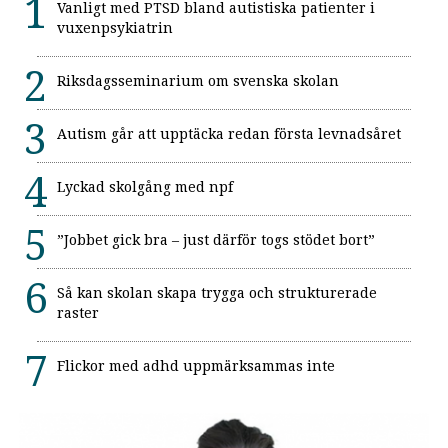
Vanligt med PTSD bland autistiska patienter i
vuxenpsykiatrin
Riksdagsseminarium om svenska skolan
Autism går att upptäcka redan första levnadsåret
Lyckad skolgång med npf
”Jobbet gick bra – just därför togs stödet bort”
Så kan skolan skapa trygga och strukturerade
raster
Flickor med adhd uppmärksammas inte