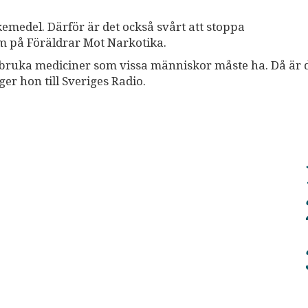
emedel. Därför är det också svårt att stoppa
 på Föräldrar Mot Narkotika.
bruka mediciner som vissa människor måste ha. Då är de
ger hon till Sveriges Radio.