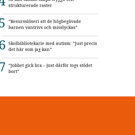
strukturerade raster
”Resursslöseri att de högbegåvade
barnen vantrivs och misslyckas”
Skolbibliotekarie med autism: ”Just precis
det här som jag kan”
”Jobbet gick bra – just därför togs stödet
bort”