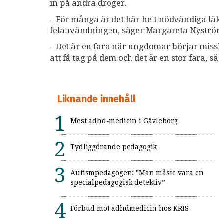
in på andra droger.
– För många är det här helt nödvändiga läk
felanvändningen, säger Margareta Nyström
– Det är en fara när ungdomar börjar miss
att få tag på dem och det är en stor fara, sä
Liknande innehåll
Mest adhd-medicin i Gävleborg
Tydliggörande pedagogik
Autismpedagogen: "Man måste vara en
specialpedagogisk detektiv”
Förbud mot adhdmedicin hos KRIS