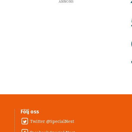
ANNONS
Följ oss
Twitter @SpecialNest