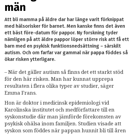
män
Att bli mamma på äldre dar har länge varit förknippat
med hälsorisker för barnet. Men kanske finns det även
ett bäst före-datum för pappor. Ny forskning tyder
nämligen på att äldre pappor löper större risk att få ett
barn med en psykisk funktionsnedsättning – särskilt
autism. Och om farfar var gammal när pappa föddes så
ökar risken ytterligare.
– När det gäller autism så finns det ett starkt stöd
för den här risken. Man har kunnat upprepa
resultaten i flera olika typer av studier, säger
Emma Frans.
Hon är doktor i medicinsk epidemiologi vid
Karolinska institutet och medförfattare till en
syskonstudie där man jämförde förekomsten av
psykisk ohälsa inom familjen. Studien visade att
syskon som föddes när pappan hunnit bli till åren