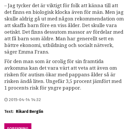
– Jag tycker det är viktigt för folk att känna till att
det finns en biologisk klocka även för män. Men jag
skulle aldrig gå ut med någon rekommendation om
att skaffa barn före en viss ålder. Det skulle vara
oetiskt. Det finns dessutom massor av fördelar med
att få barn som äldre. Man har generellt sett en
bättre ekonomi, utbildning och socialt nätverk,
säger Emma Frans.
För den man som är orolig för sin framtida
avkomma kan det vara värt att veta att även om
risken för autism ökar med pappans ålder så är
risken ändå liten. Ungefär 3,5 procent jämfört med
1 procents risk för yngre pappor.
2015-04-14 14:32
Text:
Rikard Berglin
FORSKNING