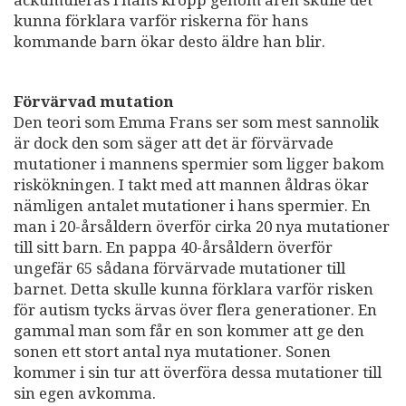
kunna förklara varför riskerna för hans
kommande barn ökar desto äldre han blir.
Förvärvad mutation
Den teori som Emma Frans ser som mest sannolik
är dock den som säger att det är förvärvade
mutationer i mannens spermier som ligger bakom
riskökningen. I takt med att mannen åldras ökar
nämligen antalet mutationer i hans spermier. En
man i 20-årsåldern överför cirka 20 nya mutationer
till sitt barn. En pappa 40-årsåldern överför
ungefär 65 sådana förvärvade mutationer till
barnet. Detta skulle kunna förklara varför risken
för autism tycks ärvas över flera generationer. En
gammal man som får en son kommer att ge den
sonen ett stort antal nya mutationer. Sonen
kommer i sin tur att överföra dessa mutationer till
sin egen avkomma.