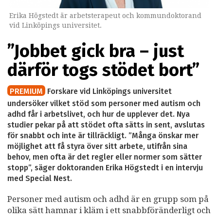
Erika Högstedt är arbetsterapeut och kommundoktorand
vid Linköpings universitet.
”Jobbet gick bra – just
därför togs stödet bort”
PREMIUM
Forskare vid Linköpings universitet
undersöker vilket stöd som personer med autism och
adhd får i arbetslivet, och hur de upplever det. Nya
studier pekar på att stödet ofta sätts in sent, avslutas
för snabbt och inte är tillräckligt. ”Många önskar mer
möjlighet att få styra över sitt arbete, utifrån sina
behov, men ofta är det regler eller normer som sätter
stopp”, säger doktoranden Erika Högstedt i en intervju
med Special Nest.
Personer med autism och adhd är en grupp som på
olika sätt hamnar i kläm i ett snabbföränderligt och