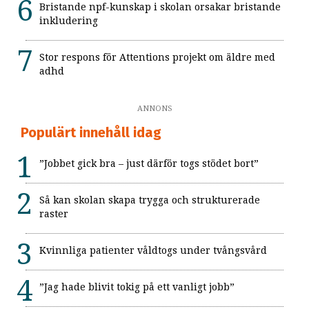
Bristande npf-kunskap i skolan orsakar bristande
inkludering
Stor respons för Attentions projekt om äldre med
adhd
ANNONS
Populärt innehåll idag
”Jobbet gick bra – just därför togs stödet bort”
Så kan skolan skapa trygga och strukturerade
raster
Kvinnliga patienter våldtogs under tvångsvård
”Jag hade blivit tokig på ett vanligt jobb”