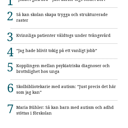
Så kan skolan skapa trygga och strukturerade
raster
Kvinnliga patienter våldtogs under tvångsvård
”Jag hade blivit tokig på ett vanligt jobb”
Kopplingen mellan psykiatriska diagnoser och
brottslighet hos unga
Skolbibliotekarie med autism: ”Just precis det här
som jag kan”
Maria Bühler: Så kan barn med autism och adhd
stöttas i förskolan