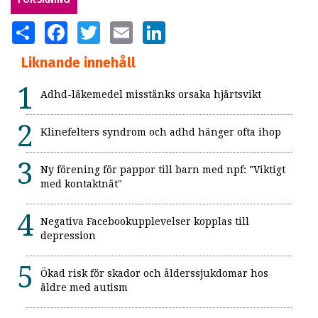
SHARE
FACEBOOK
TWITTER
EMAIL
LINKEDIN
Liknande innehåll
Adhd-läkemedel misstänks orsaka hjärtsvikt
Klinefelters syndrom och adhd hänger ofta ihop
Ny förening för pappor till barn med npf: "Viktigt
med kontaktnät"
Negativa Facebookupplevelser kopplas till
depression
Ökad risk för skador och ålderssjukdomar hos
äldre med autism