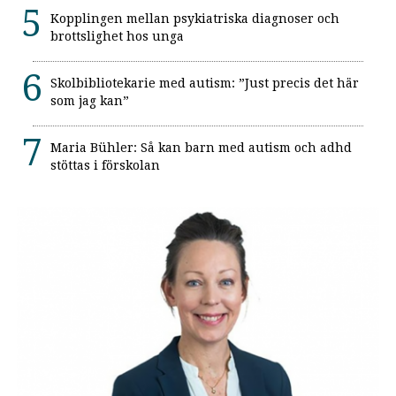
Kopplingen mellan psykiatriska diagnoser och
brottslighet hos unga
Skolbibliotekarie med autism: ”Just precis det här
som jag kan”
Maria Bühler: Så kan barn med autism och adhd
stöttas i förskolan