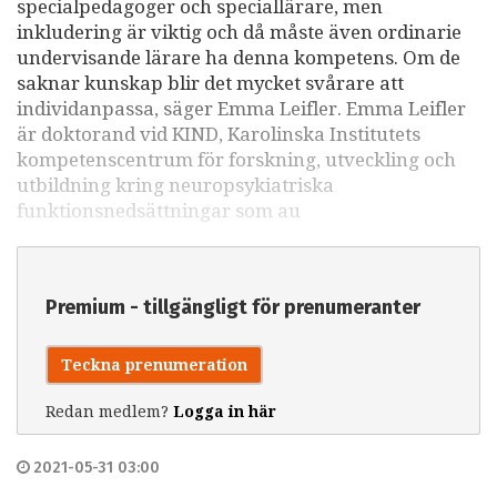
specialpedagoger och speciallärare, men
inkludering är viktig och då måste även ordinarie
undervisande lärare ha denna kompetens. Om de
saknar kunskap blir det mycket svårare att
individanpassa, säger Emma Leifler. Emma Leifler
är doktorand vid KIND, Karolinska Institutets
kompetenscentrum för forskning, utveckling och
utbildning kring neuropsykiatriska
funktionsnedsättningar som au
Premium - tillgängligt för prenumeranter
Teckna prenumeration
Redan medlem?
Logga in här
2021-05-31 03:00