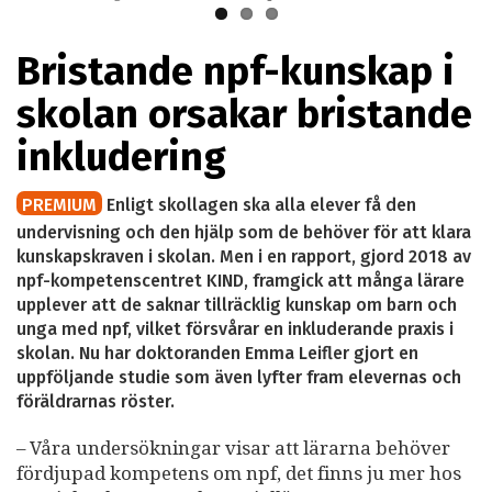
Bristande npf-kunskap i
skolan orsakar bristande
inkludering
PREMIUM
Enligt skollagen ska alla elever få den
undervisning och den hjälp som de behöver för att klara
kunskapskraven i skolan. Men i en rapport, gjord 2018 av
npf-kompetenscentret KIND, framgick att många lärare
upplever att de saknar tillräcklig kunskap om barn och
unga med npf, vilket försvårar en inkluderande praxis i
skolan. Nu har doktoranden Emma Leifler gjort en
uppföljande studie som även lyfter fram elevernas och
föräldrarnas röster.
– Våra undersökningar visar att lärarna behöver
fördjupad kompetens om npf, det finns ju mer hos