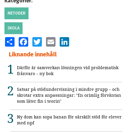
Kategorier:
METODER
SKOLA
SHARE
FACEBOOK
TWITTER
EMAIL
LINKEDIN
Liknande innehåll
Därför är samverkan lösningen vid problematisk
frånvaro – ny bok
Satsar på stödundervisning i mindre grupp – och
skrotar extra anpassningar: "En orimlig förväntan
som låter fin i teorin"
Ny dom kan sopa banan för särskilt stöd för elever
med npf