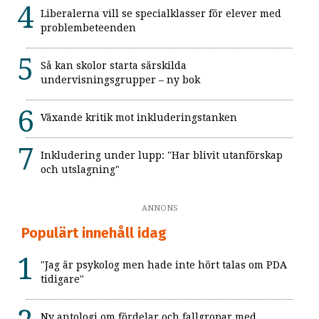
Liberalerna vill se specialklasser för elever med
problembeteenden
Så kan skolor starta särskilda
undervisningsgrupper – ny bok
Växande kritik mot inkluderingstanken
Inkludering under lupp: "Har blivit utanförskap
och utslagning"
ANNONS
Populärt innehåll idag
"Jag är psykolog men hade inte hört talas om PDA
tidigare"
Ny antologi om fördelar och fallgropar med