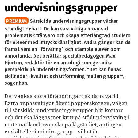
undervisningsgrupper
PREMIUM
Särskilda undervisningsgrupper väcker
ständigt debatt. De kan vara viktiga broar vid
problematisk frånvaro och skapa efterlängtad studiero
för elever med intryckskänslighet. Andra gånger kan de
främst vara en ”förvaring” och stämpla eleven som
annorlunda. Det berättar specialpedagogen Max
Hjorton, redaktör för en antologi som ger olika
perspektiv på undervisningsformen. "Det kan finnas
skillnader i kvalitet och utformning mellan grupper",
säger han.
Det vankas stora förändringar i skolans värld.
Extra anpassningar åker i papperskorgen, vägen
till särskilda undervisningsgrupper blir kortare
och det ska läggas mer krut på stödundervisning i
matematik och svenska på lågstadiet, antingen
enskilt eller i mindre grupp – vilket är