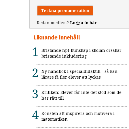
Teckna prenumeration
Redan medlem?
Logga in här
Liknande innehåll
Bristande npf-kunskap i skolan orsakar
bristande inkludering
Ny handbok i specialdidaktik – så kan
lärare få fler elever att lyckas
Kritiken: Elever får inte det stöd som de
har rätt till
Konsten att inspirera och motivera i
matematiken