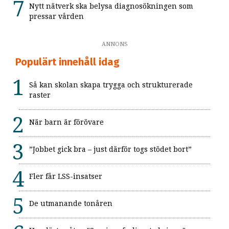
Nytt nätverk ska belysa diagnosökningen som
pressar vården
ANNONS
Populärt innehåll idag
Så kan skolan skapa trygga och strukturerade
raster
När barn är förövare
”Jobbet gick bra – just därför togs stödet bort”
Fler får LSS-insatser
De utmanande tonåren