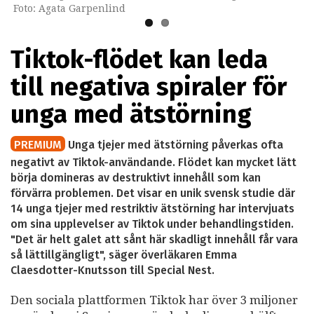
Foto: Agata Garpenlind
Tiktok-flödet kan leda
till negativa spiraler för
unga med ätstörning
PREMIUM
Unga tjejer med ätstörning påverkas ofta
negativt av Tiktok-användande. Flödet kan mycket lätt
börja domineras av destruktivt innehåll som kan
förvärra problemen. Det visar en unik svensk studie där
14 unga tjejer med restriktiv ätstörning har intervjuats
om sina upplevelser av Tiktok under behandlingstiden.
"Det är helt galet att sånt här skadligt innehåll får vara
så lättillgängligt", säger överläkaren Emma
Claesdotter-Knutsson till Special Nest.
Den sociala plattformen Tiktok har över 3 miljoner