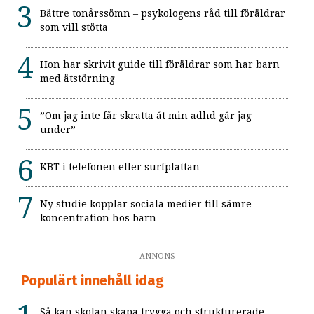
Bättre tonårssömn – psykologens råd till föräldrar
som vill stötta
Hon har skrivit guide till föräldrar som har barn
med ätstörning
”Om jag inte får skratta åt min adhd går jag
under”
KBT i telefonen eller surfplattan
Ny studie kopplar sociala medier till sämre
koncentration hos barn
ANNONS
Populärt innehåll idag
Så kan skolan skapa trygga och strukturerade