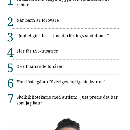
raster
När barn är förövare
”Jobbet gick bra – just därför togs stödet bort”
Fler får LSS-insatser
De utmanande tonåren
Hon löste gåtan "Sveriges farligaste kvinna"
Skolbibliotekarie med autism: ”Just precis det här
som jag kan”