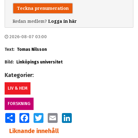
Teckna prenumeration
Redan medlem?
Logga in här
2026-08-07 03:00
Text:
Tomas Nilsson
Bild:
Linköpings universitet
Kategorier:
LIV & HEM
FORSKNING
SHARE
FACEBOOK
TWITTER
EMAIL
LINKEDIN
Liknande innehåll