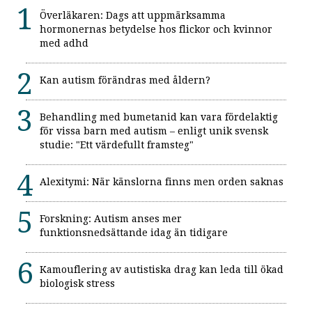
Överläkaren: Dags att uppmärksamma
hormonernas betydelse hos flickor och kvinnor
med adhd
Kan autism förändras med åldern?
Behandling med bumetanid kan vara fördelaktig
för vissa barn med autism – enligt unik svensk
studie: "Ett värdefullt framsteg"
Alexitymi: När känslorna finns men orden saknas
Forskning: Autism anses mer
funktionsnedsättande idag än tidigare
Kamouflering av autistiska drag kan leda till ökad
biologisk stress