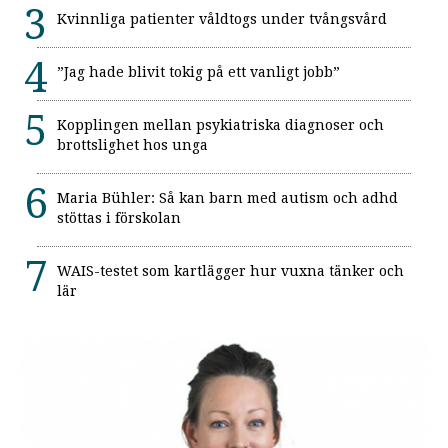
Kvinnliga patienter våldtogs under tvångsvård
”Jag hade blivit tokig på ett vanligt jobb”
Kopplingen mellan psykiatriska diagnoser och
brottslighet hos unga
Maria Bühler: Så kan barn med autism och adhd
stöttas i förskolan
WAIS-testet som kartlägger hur vuxna tänker och
lär