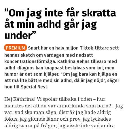
”Om jag inte får skratta
åt min adhd går jag
under”
PREMIUM
Snart har en halv miljon Tiktok-tittare sett
hennes sketch om vardagen med nedsatt
koncentrationsförmåga. Kathrina Rehns tillvaro med
adhd-diagnos kan knappast beskrivas som kul, men
humor är det som hjälper. "Om jag bara kan hjälpa en
att må lite bättre med sin adhd, då är jag nöjd", säger
hon till Special Nest.
Hej Kathrina! Vi spolar tillbaka i tiden – hur
märktes det att du var annorlunda som barn? – Jag
var, vad ska man säga, disträ? Jag hade aldrig
fokus, jag glömde läxor och prov, jag lyckades
aldrig svara på frågor, jag visste inte vad andra