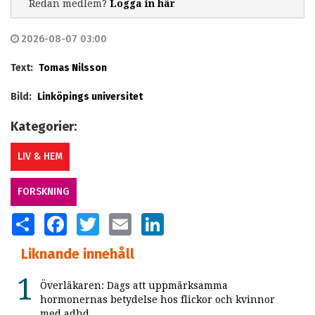
Redan medlem?
Logga in här
2026-08-07 03:00
Text:
Tomas Nilsson
Bild:
Linköpings universitet
Kategorier:
LIV & HEM
FORSKNING
SHARE
FACEBOOK
TWITTER
EMAIL
LINKEDIN
Liknande innehåll
Överläkaren: Dags att uppmärksamma
hormonernas betydelse hos flickor och kvinnor
med adhd