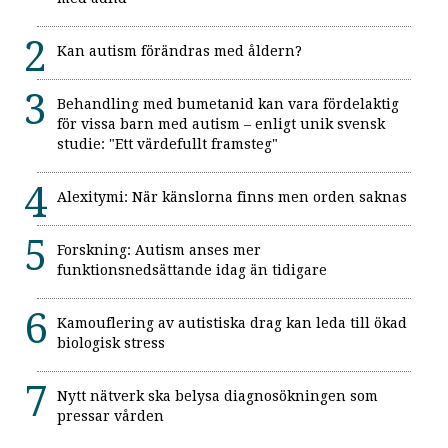
Kan autism förändras med åldern?
Behandling med bumetanid kan vara fördelaktig
för vissa barn med autism – enligt unik svensk
studie: "Ett värdefullt framsteg"
Alexitymi: När känslorna finns men orden saknas
Forskning: Autism anses mer
funktionsnedsättande idag än tidigare
Kamouflering av autistiska drag kan leda till ökad
biologisk stress
Nytt nätverk ska belysa diagnosökningen som
pressar vården