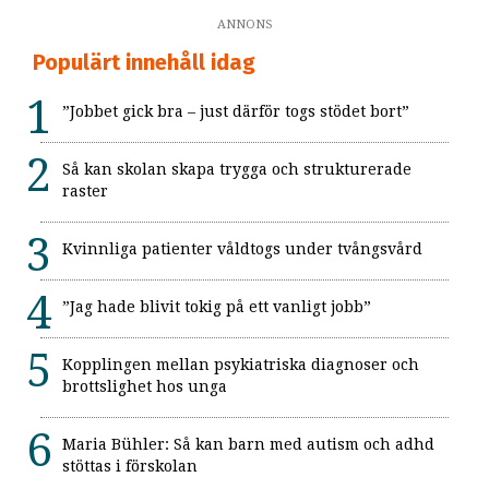
ANNONS
Populärt innehåll idag
”Jobbet gick bra – just därför togs stödet bort”
Så kan skolan skapa trygga och strukturerade
raster
Kvinnliga patienter våldtogs under tvångsvård
”Jag hade blivit tokig på ett vanligt jobb”
Kopplingen mellan psykiatriska diagnoser och
brottslighet hos unga
Maria Bühler: Så kan barn med autism och adhd
stöttas i förskolan