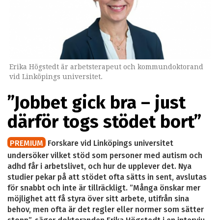
Erika Högstedt är arbetsterapeut och kommundoktorand
vid Linköpings universitet.
”Jobbet gick bra – just
därför togs stödet bort”
PREMIUM
Forskare vid Linköpings universitet
undersöker vilket stöd som personer med autism och
adhd får i arbetslivet, och hur de upplever det. Nya
studier pekar på att stödet ofta sätts in sent, avslutas
för snabbt och inte är tillräckligt. ”Många önskar mer
möjlighet att få styra över sitt arbete, utifrån sina
behov, men ofta är det regler eller normer som sätter