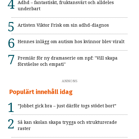
Adhd – fantastiskt, fruktansvärt och alldeles
underbart
Artisten Viktor Frisk om sin adhd-diagnos
Hennes inlägg om autism hos kvinnor blev viralt
Premiär för ny dramaserie om npf: "Vill skapa
förståelse och empati"
ANNONS
Populärt innehåll idag
”Jobbet gick bra – just därför togs stödet bort”
Så kan skolan skapa trygga och strukturerade
raster