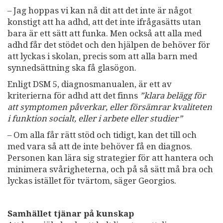
– Jag hoppas vi kan nå dit att det inte är något
konstigt att ha adhd, att det inte ifrågasätts utan
bara är ett sätt att funka. Men också att alla med
adhd får det stödet och den hjälpen de behöver för
att lyckas i skolan, precis som att alla barn med
synnedsättning ska få glasögon.
Enligt DSM 5, diagnosmanualen, är ett av
kriterierna för adhd att det finns
”
klara belägg för
att symptomen påverkar, eller försämrar kvaliteten
i funktion socialt, eller i arbete eller studier”
– Om alla får rätt stöd och tidigt, kan det till och
med vara så att de inte behöver få en diagnos.
Personen kan lära sig strategier för att hantera och
minimera svårigheterna, och på så sätt må bra och
lyckas istället för tvärtom, säger Georgios.
Samhället tjänar på kunskap