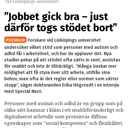
vid Linköpings universitet.
”Jobbet gick bra – just
därför togs stödet bort”
PREMIUM
Forskare vid Linköpings universitet
undersöker vilket stöd som personer med autism och
adhd får i arbetslivet, och hur de upplever det. Nya
studier pekar på att stödet ofta sätts in sent, avslutas
för snabbt och inte är tillräckligt. ”Många önskar mer
möjlighet att få styra över sitt arbete, utifrån sina
behov, men ofta är det regler eller normer som sätter
stopp”, säger doktoranden Erika Högstedt i en intervju
med Special Nest.
Personer med autism och adhd är en grupp som på
olika sätt hamnar i kläm i ett snabbföränderligt och
digitaliserat arbetsliv som premierar diffusa
egenskaper som ”social kompetens” och flexibilitet,