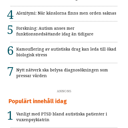
Alexitymi: När känslorna finns men orden saknas
Forskning: Autism anses mer
funktionsnedsättande idag än tidigare
Kamouflering av autistiska drag kan leda till ökad
biologisk stress
Nytt nätverk ska belysa diagnosökningen som
pressar vården
ANNONS
Populärt innehåll idag
Vanligt med PTSD bland autistiska patienter i
vuxenpsykiatrin