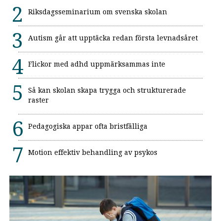
Riksdagsseminarium om svenska skolan
Autism går att upptäcka redan första levnadsåret
Flickor med adhd uppmärksammas inte
Så kan skolan skapa trygga och strukturerade
raster
Pedagogiska appar ofta bristfälliga
Motion effektiv behandling av psykos