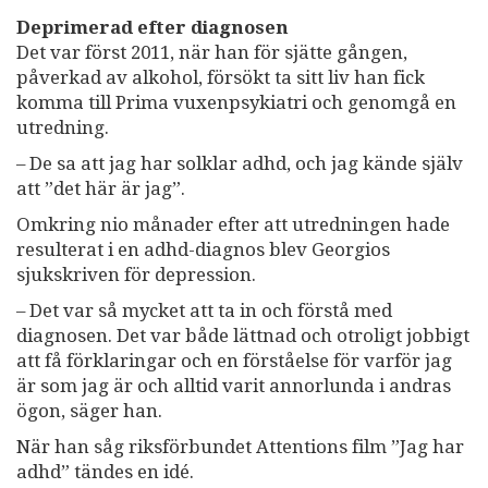
Deprimerad efter diagnosen
Det var först 2011, när han för sjätte gången,
påverkad av alkohol, försökt ta sitt liv han fick
komma till Prima vuxenpsykiatri och genomgå en
utredning.
– De sa att jag har solklar adhd, och jag kände själv
att ”det här är jag”.
Omkring nio månader efter att utredningen hade
resulterat i en adhd-diagnos blev Georgios
sjukskriven för depression.
– Det var så mycket att ta in och förstå med
diagnosen. Det var både lättnad och otroligt jobbigt
att få förklaringar och en förståelse för varför jag
är som jag är och alltid varit annorlunda i andras
ögon, säger han.
När han såg riksförbundet Attentions film ”Jag har
adhd” tändes en idé.