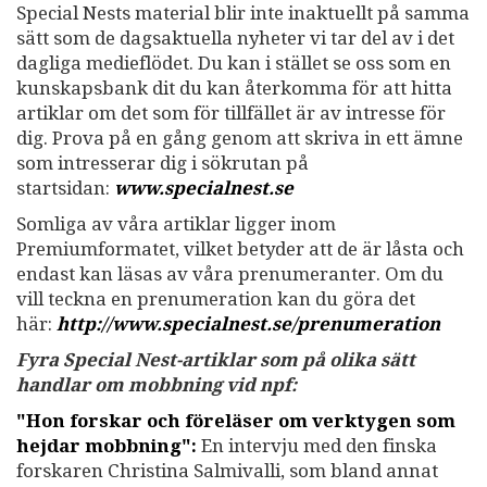
Special Nests material blir inte inaktuellt på samma
sätt som de dagsaktuella nyheter vi tar del av i det
dagliga medieflödet. Du kan i stället se oss som en
kunskapsbank dit du kan återkomma för att hitta
artiklar om det som för tillfället är av intresse för
dig. Prova på en gång genom att skriva in ett ämne
som intresserar dig i sökrutan på
startsidan:
www.specialnest.se
Somliga av våra artiklar ligger inom
Premiumformatet, vilket betyder att de är låsta och
endast kan läsas av våra prenumeranter. Om du
vill teckna en prenumeration kan du göra det
här:
http://www.specialnest.se
/prenumeration
Fyra Special Nest-artiklar som på olika sätt
handlar om mobbning vid npf:
"Hon forskar och föreläser om verktygen som
hejdar mobbning":
En intervju med den finska
forskaren Christina Salmivalli, som bland annat