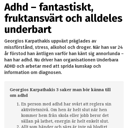
Adhd – fantastiskt,
fruktansvärt och alldeles
underbart
Georgios Karpathakis uppväxt präglades av
missförstånd, stress, alkohol och droger. När han var 24
år förstod han äntligen varför han känt sig annorlunda –
han har adhd. Nu driver han organisationen Underbara
ADHD och arbetar med att sprida kunskap och
information om diagnosen.
Georgios Karpathakis 3 saker man bör känna till
om adhd
En person med adhd har svårt att reglera sin
aktivitetsnivå. Om hen är helt slut när hen
kommer hem från skola eller jobb beror det
sällan på lathet, energin är helt enkelt slut.
Allt som händer och sägs är inte på blodigt