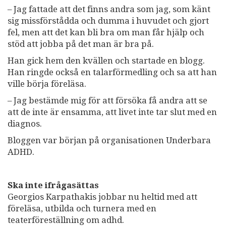
– Jag fattade att det finns andra som jag, som känt
sig missförstådda och dumma i huvudet och gjort
fel, men att det kan bli bra om man får hjälp och
stöd att jobba på det man är bra på.
Han gick hem den kvällen och startade en blogg.
Han ringde också en talarförmedling och sa att han
ville börja föreläsa.
– Jag bestämde mig för att försöka få andra att se
att de inte är ensamma, att livet inte tar slut med en
diagnos.
Bloggen var början på organisationen Underbara
ADHD.
Ska inte ifrågasättas
Georgios Karpathakis jobbar nu heltid med att
föreläsa, utbilda och turnera med en
teaterföreställning om adhd.