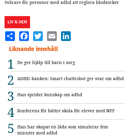
Svårare för personer med adhd att reglera blodsocker
LIV & HEM
SHARE
FACEBOOK
TWITTER
EMAIL
LINKEDIN
Liknande innehåll
De ger hjälp till barn i sorg
ADHD-banken: Smart chattrobot ger svar om adhd
Han sprider kunskap om adhd
Konferens för bättre skola för elever med NPF
Han har skapat en låda som simulerar fem
minuter med adhd