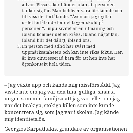
allvar. Vissa saker händer utan att personen
tänker sig för. Man behöver vara förstående och
till viss del förlåtande. ”Även om jag ogillar
ordet förlåtande för det lägger skuld på
personen”. Impulsivitet är en utmaning och
ibland kommer det en kråka, ibland något kul,
ibland blir det dåligt, ibland bra.
En person med adhd har svårt med
uppmärksamheten och kan inte rikta fokus. Hen
är inte ointresserad bara för att hen inte har
ögonkontakt hela tiden.
– Jag växte upp och kände mig missförstådd. Jag
visste inte om jag var den fina, gulliga, smarta
ungen som min familj sa att jag var, eller om jag
var det bråkiga, stökiga killen som inte kunde
koncentrera sig, som jag var i skolan. Jag kände
mig identitetslös.
Georgios Karpathakis, grundare av organisationen