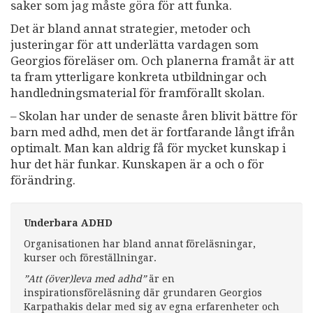
saker som jag måste göra för att funka.
Det är bland annat strategier, metoder och
justeringar för att underlätta vardagen som
Georgios föreläser om. Och planerna framåt är att
ta fram ytterligare konkreta utbildningar och
handledningsmaterial för framförallt skolan.
– Skolan har under de senaste åren blivit bättre för
barn med adhd, men det är fortfarande långt ifrån
optimalt. Man kan aldrig få för mycket kunskap i
hur det här funkar. Kunskapen är a och o för
förändring.
Underbara ADHD
Organisationen har bland annat föreläsningar,
kurser och föreställningar.
”Att (över)leva med adhd”
är en
inspirationsföreläsning där grundaren Georgios
Karpathakis delar med sig av egna erfarenheter och