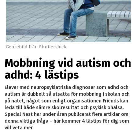
Genrebild från Shutterstock.
Mobbning vid autism och
adhd: 4 lästips
Elever med neuropsykiatriska diagnoser som adhd och
autism är dubbelt så utsatta för mobbning i skolan och
på nätet, något som enligt organisationen Friends kan
leda till både sämre skolresultat och psykisk ohälsa.
Special Nest har under åren publicerat flera artiklar om
denna viktiga fråga – här kommer 4 lästips för dig som
vill veta mer.