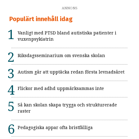
ANNONS
Populärt innehåll idag
Vanligt med PTSD bland autistiska patienter i
vuxenpsykiatrin
Riksdagsseminarium om svenska skolan
Autism går att upptäcka redan första levnadsåret
Flickor med adhd uppmärksammas inte
Så kan skolan skapa trygga och strukturerade
raster
Pedagogiska appar ofta bristfälliga