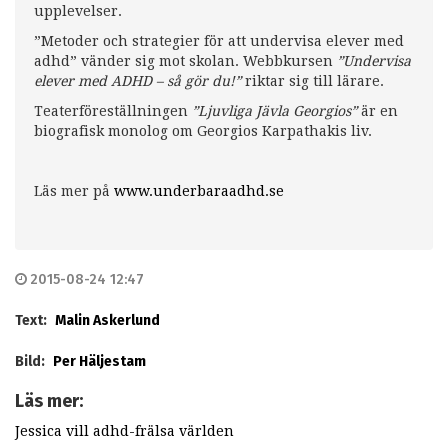
upplevelser.
”Metoder och strategier för att undervisa elever med
adhd” vänder sig mot skolan. Webbkursen
”Undervisa
elever med ADHD – så gör du!”
riktar sig till lärare.
Teaterföreställningen
”Ljuvliga Jävla Georgios”
är en
biografisk monolog om Georgios Karpathakis liv.
Läs mer på
www.underbaraadhd.se
2015-08-24 12:47
Text:
Malin Askerlund
Bild:
Per Häljestam
Läs mer:
Jessica vill adhd-frälsa världen