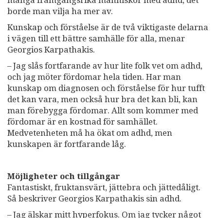
borde man vilja ha mer av.
Kunskap och förståelse är de två viktigaste delarna
i vägen till ett bättre samhälle för alla, menar
Georgios Karpathakis.
– Jag slås fortfarande av hur lite folk vet om adhd,
och jag möter fördomar hela tiden. Har man
kunskap om diagnosen och förståelse för hur tufft
det kan vara, men också hur bra det kan bli, kan
man förebygga fördomar. Allt som kommer med
fördomar är en kostnad för samhället.
Medvetenheten må ha ökat om adhd, men
kunskapen är fortfarande låg.
Möjligheter och tillgångar
Fantastiskt, fruktansvärt, jättebra och jättedåligt.
Så beskriver Georgios Karpathakis sin adhd.
– Jag älskar mitt hyperfokus. Om jag tycker något