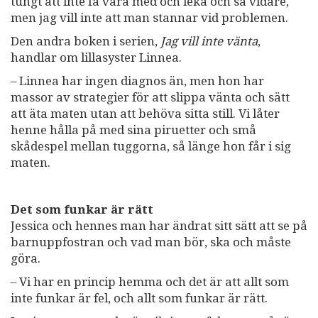
tungt att inte få vara med och leka och så vidare,
men jag vill inte att man stannar vid problemen.
Den andra boken i serien,
Jag vill inte vänta
,
handlar om lillasyster Linnea.
– Linnea har ingen diagnos än, men hon har
massor av strategier för att slippa vänta och sätt
att äta maten utan att behöva sitta still. Vi låter
henne hålla på med sina piruetter och små
skådespel mellan tuggorna, så länge hon får i sig
maten.
Det som funkar är rätt
Jessica och hennes man har ändrat sitt sätt att se på
barnuppfostran och vad man bör, ska och måste
göra.
– Vi har en princip hemma och det är att allt som
inte funkar är fel, och allt som funkar är rätt.