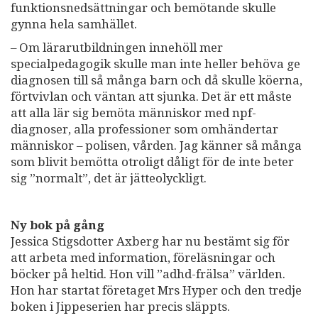
funktionsnedsättningar och bemötande skulle
gynna hela samhället.
– Om lärarutbildningen innehöll mer
specialpedagogik skulle man inte heller behöva ge
diagnosen till så många barn och då skulle köerna,
förtvivlan och väntan att sjunka. Det är ett måste
att alla lär sig bemöta människor med npf-
diagnoser, alla professioner som omhändertar
människor – polisen, vården. Jag känner så många
som blivit bemötta otroligt dåligt för de inte beter
sig ”normalt”, det är jätteolyckligt.
Ny bok på gång
Jessica Stigsdotter Axberg har nu bestämt sig för
att arbeta med information, föreläsningar och
böcker på heltid. Hon vill ”adhd-frälsa” världen.
Hon har startat företaget Mrs Hyper och den tredje
boken i Jippeserien har precis släppts.