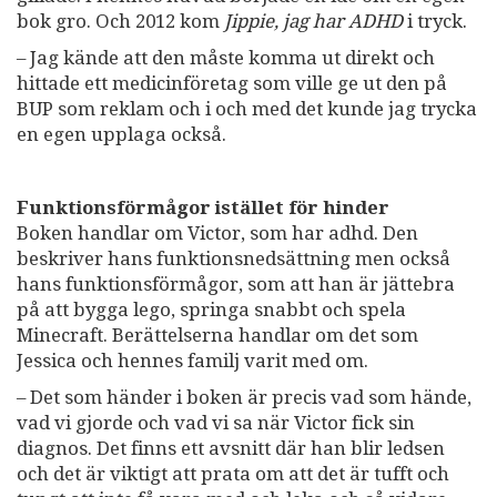
bok gro. Och 2012 kom
Jippie, jag har ADHD
i tryck.
– Jag kände att den måste komma ut direkt och
hittade ett medicinföretag som ville ge ut den på
BUP som reklam och i och med det kunde jag trycka
en egen upplaga också.
Funktionsförmågor istället för hinder
Boken handlar om Victor, som har adhd. Den
beskriver hans funktionsnedsättning men också
hans funktionsförmågor, som att han är jättebra
på att bygga lego, springa snabbt och spela
Minecraft. Berättelserna handlar om det som
Jessica och hennes familj varit med om.
– Det som händer i boken är precis vad som hände,
vad vi gjorde och vad vi sa när Victor fick sin
diagnos. Det finns ett avsnitt där han blir ledsen
och det är viktigt att prata om att det är tufft och