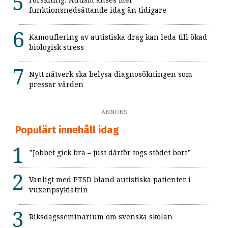
funktionsnedsättande idag än tidigare
Kamouflering av autistiska drag kan leda till ökad
biologisk stress
Nytt nätverk ska belysa diagnosökningen som
pressar vården
ANNONS
Populärt innehåll idag
”Jobbet gick bra – just därför togs stödet bort”
Vanligt med PTSD bland autistiska patienter i
vuxenpsykiatrin
Riksdagsseminarium om svenska skolan