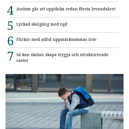
Autism går att upptäcka redan första levnadsåret
Lyckad skolgång med npf
Flickor med adhd uppmärksammas inte
Så kan skolan skapa trygga och strukturerade
raster