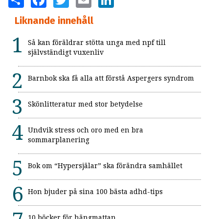
Liknande innehåll
Så kan föräldrar stötta unga med npf till
självständigt vuxenliv
Barnbok ska få alla att förstå Aspergers syndrom
Skönlitteratur med stor betydelse
Undvik stress och oro med en bra
sommarplanering
Bok om “Hypersjälar” ska förändra samhället
Hon bjuder på sina 100 bästa adhd-tips
10 böcker för hängmattan