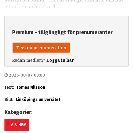
ett arbete och det är h
Premium - tillgängligt för prenumeranter
Teckna prenumeration
Redan medlem?
Logga in här
2026-08-07 03:00
Text:
Tomas Nilsson
Bild:
Linköpings universitet
Kategorier:
LIV & HEM