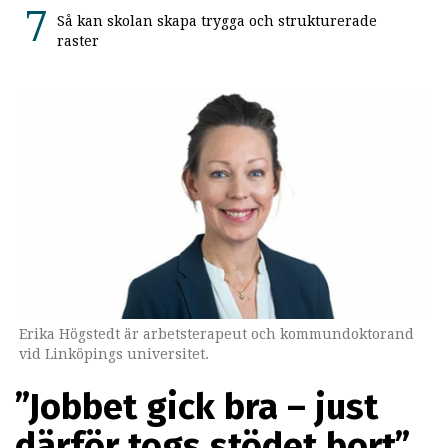
Så kan skolan skapa trygga och strukturerade
raster
Erika Högstedt är arbetsterapeut och kommundoktorand
vid Linköpings universitet.
”Jobbet gick bra – just
därför togs stödet bort”