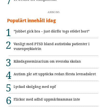
ANNONS
Populärt innehåll idag
”Jobbet gick bra – just därför togs stödet bort”
Vanligt med PTSD bland autistiska patienter i
vuxenpsykiatrin
Riksdagsseminarium om svenska skolan
Autism går att upptäcka redan första levnadsåret
Lyckad skolgång med npf
Flickor med adhd uppmärksammas inte