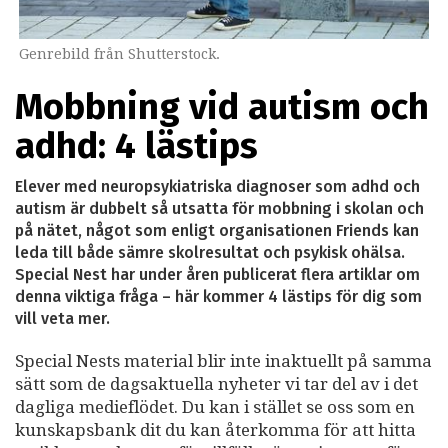
Genrebild från Shutterstock.
Mobbning vid autism och
adhd: 4 lästips
Elever med neuropsykiatriska diagnoser som adhd och
autism är dubbelt så utsatta för mobbning i skolan och
på nätet, något som enligt organisationen Friends kan
leda till både sämre skolresultat och psykisk ohälsa.
Special Nest har under åren publicerat flera artiklar om
denna viktiga fråga – här kommer 4 lästips för dig som
vill veta mer.
Special Nests material blir inte inaktuellt på samma
sätt som de dagsaktuella nyheter vi tar del av i det
dagliga medieflödet. Du kan i stället se oss som en
kunskapsbank dit du kan återkomma för att hitta