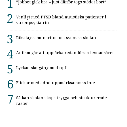
”Jobbet gick bra – just därför togs stödet bort”
Vanligt med PTSD bland autistiska patienter i
vuxenpsykiatrin
Riksdagsseminarium om svenska skolan
Autism går att upptäcka redan första levnadsåret
Lyckad skolgång med npf
Flickor med adhd uppmärksammas inte
Så kan skolan skapa trygga och strukturerade
raster