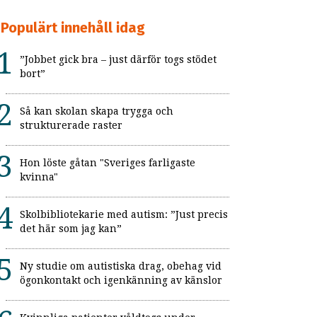
Populärt innehåll idag
”Jobbet gick bra – just därför togs stödet
bort”
Så kan skolan skapa trygga och
strukturerade raster
Hon löste gåtan "Sveriges farligaste
kvinna"
Skolbibliotekarie med autism: ”Just precis
det här som jag kan”
Ny studie om autistiska drag, obehag vid
ögonkontakt och igenkänning av känslor