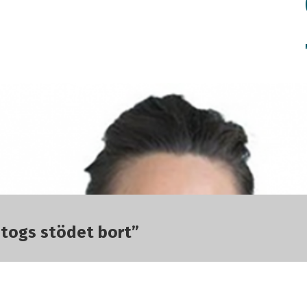
r togs stödet bort”