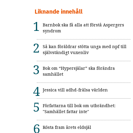
Liknande innehåll
Barnbok ska få alla att förstå Aspergers
syndrom
Så kan föräldrar stötta unga med npf till
självständigt vuxenliv
Bok om “Hypersjälar” ska förändra
samhället
Jessica vill adhd-frälsa världen
Författarna till bok om utbrändhet:
"Samhället fattar inte"
Rösta fram årets eldsjäl