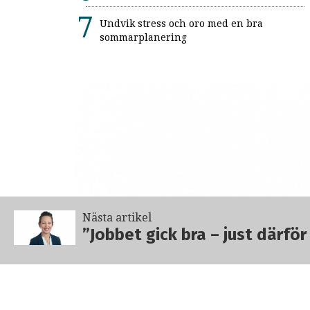
Undvik stress och oro med en bra
sommarplanering
Nästa artikel
”Jobbet gick bra – just därfö