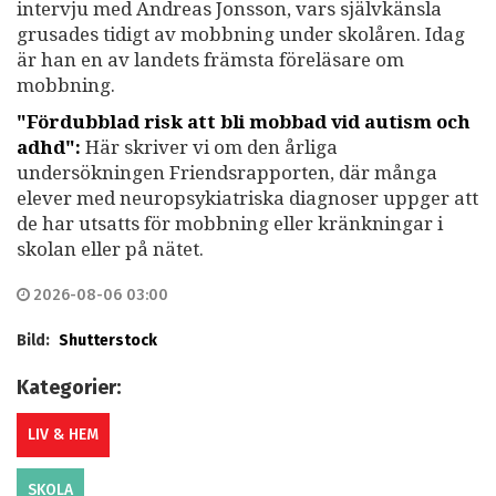
intervju med Andreas Jonsson, vars självkänsla
grusades tidigt av mobbning under skolåren. Idag
är han en av landets främsta föreläsare om
mobbning.
"Fördubblad risk att bli mobbad vid autism och
adhd":
Här skriver vi om den årliga
undersökningen Friendsrapporten, där många
elever med neuropsykiatriska diagnoser uppger att
de har utsatts för mobbning eller kränkningar i
skolan eller på nätet.
2026-08-06 03:00
Bild:
Shutterstock
Kategorier:
LIV & HEM
SKOLA