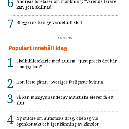
Andreas föreläser om mobbning: ”Varenda lärare
kan göra skillnad”
Bloggarna kan ge värdefullt stöd
ANNONS
Populärt innehåll idag
Skolbibliotekarie med autism: ”Just precis det här
som jag kan”
Hon löste gåtan "Sveriges farligaste kvinna"
Så kan missgynnandet av autistiska elever få ett
slut
Ny studie om autistiska drag, obehag vid
ögonkontakt och igenkänning av känslor