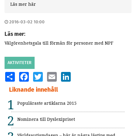
Läs mer här
2016-03-02 10:00
Läs mer:
Välgörenhetsgala till förmån för personer med NPF
AKTIVITETER
SHARE
FACEBOOK
TWITTER
EMAIL
LINKEDIN
Liknande innehåll
Populäraste artiklarna 2015
Nominera till Dyslexipriset
Världsautismdagen – här är några lästips med