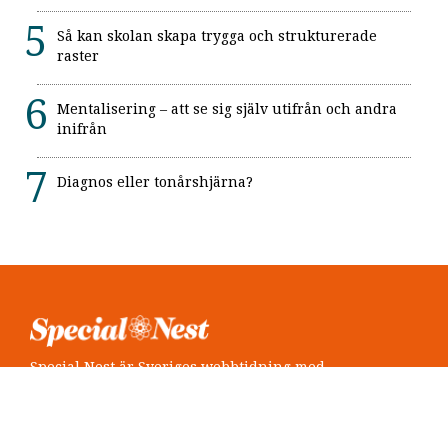
Så kan skolan skapa trygga och strukturerade
raster
Mentalisering – att se sig själv utifrån och andra
inifrån
Diagnos eller tonårshjärna?
Special Nest är Sveriges webbtidning med
neuropsykiatri i fokus.
Följ oss