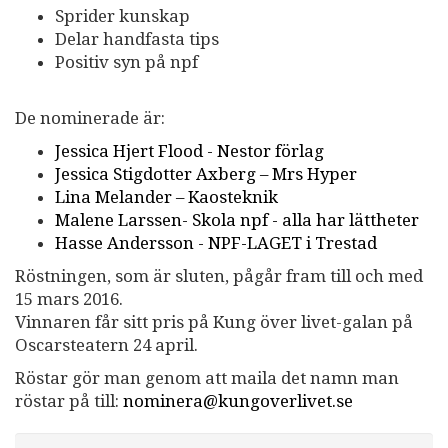
Sprider kunskap
Delar handfasta tips
Positiv syn på npf
De nominerade är:
Jessica Hjert Flood - Nestor förlag
Jessica Stigdotter Axberg – Mrs Hyper
Lina Melander – Kaosteknik
Malene Larssen- Skola npf - alla har lättheter
Hasse Andersson - NPF-LAGET i Trestad
Röstningen, som är sluten, pågår fram till och med
15 mars 2016.
Vinnaren får sitt pris på Kung över livet-galan på
Oscarsteatern 24 april.
Röstar gör man genom att maila det namn man
röstar på till:
nominera@kungoverlivet.se