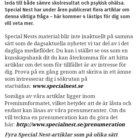
leda till både sämre skolresultat och psykisk ohälsa.
Special Nest har under åren publicerat flera artiklar om
denna viktiga fråga – här kommer 4 lästips för dig som
vill veta mer.
Special Nests material blir inte inaktuellt på samma
sätt som de dagsaktuella nyheter vi tar del av i det
dagliga medieflödet. Du kan i stället se oss som en
kunskapsbank dit du kan återkomma för att hitta
artiklar om det som för tillfället är av intresse för
dig. Prova på en gång genom att skriva in ett ämne
som intresserar dig i sökrutan på
startsidan:
www.specialnest.se
Somliga av våra artiklar ligger inom
Premiumformatet, vilket betyder att de är låsta och
endast kan läsas av våra prenumeranter. Om du
vill teckna en prenumeration kan du göra det
här:
http://www.specialnest.se
/prenumeration
Fyra Special Nest-artiklar som på olika sätt