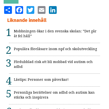
SHARE
FACEBOOK
TWITTER
EMAIL
LINKEDIN
Liknande innehåll
Mobbningen ökar i den svenska skolan: ”Det går
åt fel håll”
Populära föreläsare inom npf och skolutveckling
Fördubblad risk att bli mobbad vid autism och
adhd
Lästips: Personer som påverkar!
Personliga berättelser om adhd och autism kan
stärka och inspirera