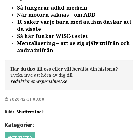
Så fungerar adhd-medicin
När motorn saknas
–
om ADD
10 saker varje barn med autism önskar att
du visste
Så här funkar WISC-testet
Mentalisering – att se sig själv utifrån och
andra inifrån
Har du tips till oss eller vill berätta din historia?
Tveka inte att höra av dig till
redaktionen@specialnest.se
2020-12-31 03:00
Bild:
Shutterstock
Kategorier: