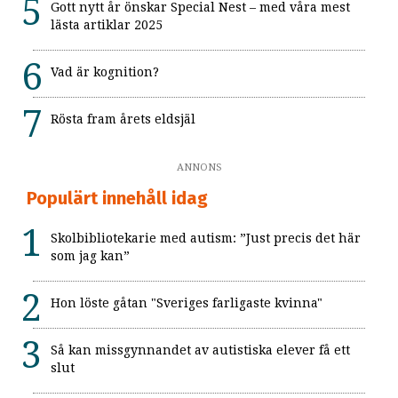
Gott nytt år önskar Special Nest – med våra mest
lästa artiklar 2025
Vad är kognition?
Rösta fram årets eldsjäl
ANNONS
Populärt innehåll idag
Skolbibliotekarie med autism: ”Just precis det här
som jag kan”
Hon löste gåtan "Sveriges farligaste kvinna"
Så kan missgynnandet av autistiska elever få ett
slut