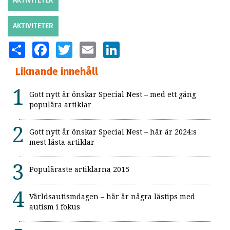
AKTIVITETER
AKTIVITETER
SHARE
FACEBOOK
TWITTER
EMAIL
LINKEDIN
Liknande innehåll
Gott nytt år önskar Special Nest – med ett gäng
populära artiklar
Gott nytt år önskar Special Nest – här är 2024:s
mest lästa artiklar
Populäraste artiklarna 2015
Världsautismdagen – här är några lästips med
autism i fokus