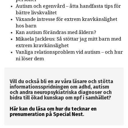
Autism och egenvård – åtta handfasta tips för
bättre livskvalitet
Växande intresse för extrem kravkänslighet
hos barn
Kan autism förändras med åldern?
Mikaela Jackleus: Så stöttar jag mitt barn med
extrem kravkänslighet
Vanliga relationsproblem vid autism – och hur
ni löser dem​
Vill du också bli en av våra läsare och stötta
informationsspridningen om adhd, autism
och andra neuropsykiatriska diagnoser och
bidra till ökad kunskap om npf i samhället?
Här kan du läsa om hur du tecknar en
prenumeration på Special Nest.