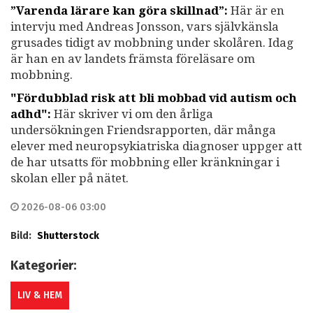
”Varenda lärare kan göra skillnad”:
Här är en
intervju med Andreas Jonsson, vars självkänsla
grusades tidigt av mobbning under skolåren. Idag
är han en av landets främsta föreläsare om
mobbning.
"Fördubblad risk att bli mobbad vid autism och
adhd":
Här skriver vi om den årliga
undersökningen Friendsrapporten, där många
elever med neuropsykiatriska diagnoser uppger att
de har utsatts för mobbning eller kränkningar i
skolan eller på nätet.
2026-08-06 03:00
Bild:
Shutterstock
Kategorier:
LIV & HEM