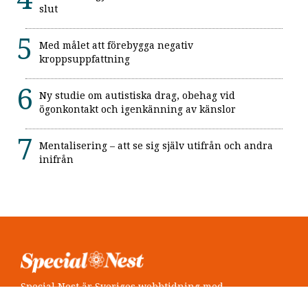
slut
Med målet att förebygga negativ
kroppsuppfattning
Ny studie om autistiska drag, obehag vid
ögonkontakt och igenkänning av känslor
Mentalisering – att se sig själv utifrån och andra
inifrån
Special Nest är Sveriges webbtidning med
neuropsykiatri i fokus.