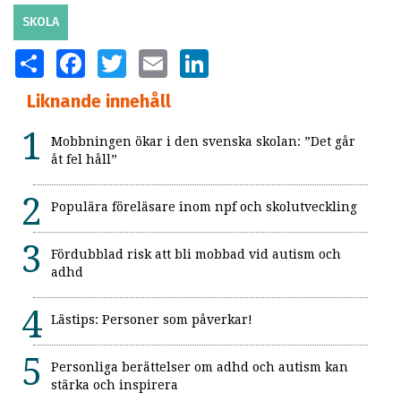
SKOLA
SHARE
FACEBOOK
TWITTER
EMAIL
LINKEDIN
Liknande innehåll
Mobbningen ökar i den svenska skolan: ”Det går
åt fel håll”
Populära föreläsare inom npf och skolutveckling
Fördubblad risk att bli mobbad vid autism och
adhd
Lästips: Personer som påverkar!
Personliga berättelser om adhd och autism kan
stärka och inspirera