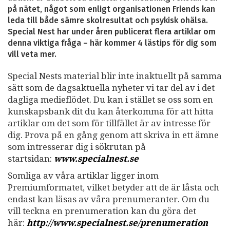
på nätet, något som enligt organisationen Friends kan
leda till både sämre skolresultat och psykisk ohälsa.
Special Nest har under åren publicerat flera artiklar om
denna viktiga fråga – här kommer 4 lästips för dig som
vill veta mer.
Special Nests material blir inte inaktuellt på samma
sätt som de dagsaktuella nyheter vi tar del av i det
dagliga medieflödet. Du kan i stället se oss som en
kunskapsbank dit du kan återkomma för att hitta
artiklar om det som för tillfället är av intresse för
dig. Prova på en gång genom att skriva in ett ämne
som intresserar dig i sökrutan på
startsidan:
www.specialnest.se
Somliga av våra artiklar ligger inom
Premiumformatet, vilket betyder att de är låsta och
endast kan läsas av våra prenumeranter. Om du
vill teckna en prenumeration kan du göra det
här:
http://www.specialnest.se
/prenumeration