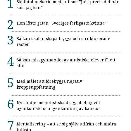
Skolbibliotekarie med autism: ”Just precis det här
som jag kan”
Hon löste gåtan "Sveriges farligaste kvinna"
Så kan skolan skapa trygga och strukturerade
raster
Så kan missgynnandet av autistiska elever få ett
slut
Med målet att förebygga negativ
kroppsuppfattning
Ny studie om autistiska drag, obehag vid
ögonkontakt och igenkänning av känslor
Mentalisering – att se sig själv utifrån och andra
inifrån