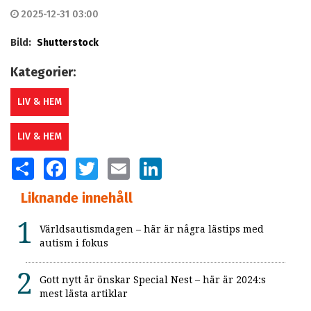
2025-12-31 03:00
Bild:
Shutterstock
Kategorier:
LIV & HEM
LIV & HEM
SHARE
FACEBOOK
TWITTER
EMAIL
LINKEDIN
Liknande innehåll
Världsautismdagen – här är några lästips med
autism i fokus
Gott nytt år önskar Special Nest – här är 2024:s
mest lästa artiklar