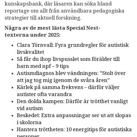
kunskapsbank, där läsaren kan söka bland
reportage om allt från användbara pedagogiska
strategier till aktuell forskning.
Några av de mest lästa Special Nest-
texterna under 2025:
Clara Törnvall: Fyra grundregler för autistisk
livskvalitet
Så får du ihop livspusslet som förälder till
barn med npf – 9 tips
Autismdiagnos blev vändningen: ”Stolt över
att jag tog mig igenom de svåra åren”
Kärlek på samma frekvens – därför väljer
autister ofta varandra
Den dolda kampen: Därför är trötthet vanligt
vid autism
Beskedet: Extra anpassningar ser ut att slopas
i skolorna
Hantera tröttheten: 10 energitips för autistiska
personer