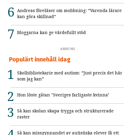
Andreas föreläser om mobbning: ”Varenda lärare
kan göra skillnad”
Bloggarna kan ge värdefullt stöd
ANNONS
Populärt innehåll idag
Skolbibliotekarie med autism: ”Just precis det här
som jag kan”
Hon löste gåtan "Sveriges farligaste kvinna"
Så kan skolan skapa trygga och strukturerade
raster
Så kan missgynnandet av autistiska elever få ett