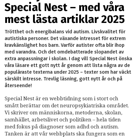
Special Nest – med våra
mest lästa artiklar 2025
Trötthet och energibalans vid autism. Livskvalitet för
autistiska personer. Det växande intresset för extrem
kravkänslighet hos barn. Varför autister ofta blir ihop
med varandra. Och det omdebatterade slopandet av
extra anpassningar i skolan. I dag vill Special Nest önska
våra läsare ett gott nytt år genom att lista några av de
populäraste texterna under 2025 – texter som har väckt
särskilt intresse. Trevlig läsning, gott nytt år och på
återseende!
Special Nest är en webbtidning som i stort och
smått berättar om det neuropsykiatriska området.
Vi skriver om människorna, metoderna, skolan,
samhället, arbetslivet och politiken – hela tiden
med fokus på diagnoser som adhd och autism.
Tanken är att vår webbplats ska fungera som en