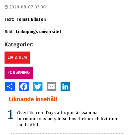
2026-08-07 03:00
Text:
Tomas Nilsson
Bild:
Linköpings universitet
Kategorier:
LIV & HEM
FORSKNING
SHARE
FACEBOOK
TWITTER
EMAIL
LINKEDIN
Liknande innehåll
Överläkaren: Dags att uppmärksamma
hormonernas betydelse hos flickor och kvinnor
med adhd