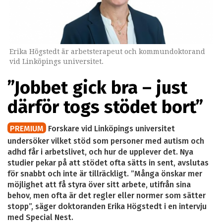
Erika Högstedt är arbetsterapeut och kommundoktorand
vid Linköpings universitet.
”Jobbet gick bra – just
därför togs stödet bort”
PREMIUM
Forskare vid Linköpings universitet
undersöker vilket stöd som personer med autism och
adhd får i arbetslivet, och hur de upplever det. Nya
studier pekar på att stödet ofta sätts in sent, avslutas
för snabbt och inte är tillräckligt. ”Många önskar mer
möjlighet att få styra över sitt arbete, utifrån sina
behov, men ofta är det regler eller normer som sätter
stopp”, säger doktoranden Erika Högstedt i en intervju
med Special Nest.