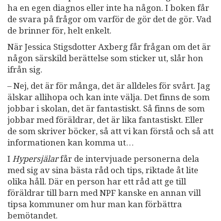
ha en egen diagnos eller inte ha någon. I boken får
de svara på frågor om varför de gör det de gör. Vad
de brinner för, helt enkelt.
När Jessica Stigsdotter Axberg får frågan om det är
någon särskild berättelse som sticker ut, slår hon
ifrån sig.
– Nej, det är för många, det är alldeles för svårt. Jag
älskar allihopa och kan inte välja. Det finns de som
jobbar i skolan, det är fantastiskt. Så finns de som
jobbar med föräldrar, det är lika fantastiskt. Eller
de som skriver böcker, så att vi kan förstå och så att
informationen kan komma ut…
I
Hypersjälar
får de intervjuade personerna dela
med sig av sina bästa råd och tips, riktade åt lite
olika håll. Där en person har ett råd att ge till
föräldrar till barn med NPF kanske en annan vill
tipsa kommuner om hur man kan förbättra
bemötandet.