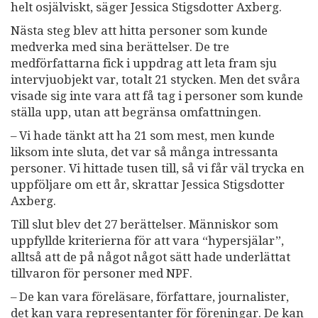
helt osjälviskt, säger Jessica Stigsdotter Axberg.
Nästa steg blev att hitta personer som kunde
medverka med sina berättelser. De tre
medförfattarna fick i uppdrag att leta fram sju
intervjuobjekt var, totalt 21 stycken. Men det svåra
visade sig inte vara att få tag i personer som kunde
ställa upp, utan att begränsa omfattningen.
– Vi hade tänkt att ha 21 som mest, men kunde
liksom inte sluta, det var så många intressanta
personer. Vi hittade tusen till, så vi får väl trycka en
uppföljare om ett år, skrattar Jessica Stigsdotter
Axberg.
Till slut blev det 27 berättelser. Människor som
uppfyllde kriterierna för att vara “hypersjälar”,
alltså att de på något något sätt hade underlättat
tillvaron för personer med NPF.
– De kan vara föreläsare, författare, journalister,
det kan vara representanter för föreningar. De kan