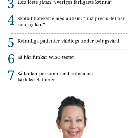
Hon löste gåtan "Sveriges farligaste kvinna"
Skolbibliotekarie med autism: ”Just precis det här
som jag kan”
Kvinnliga patienter våldtogs under tvångsvård
Så här funkar WISC-testet
Så tänker personer med autism om
kärleksrelationer