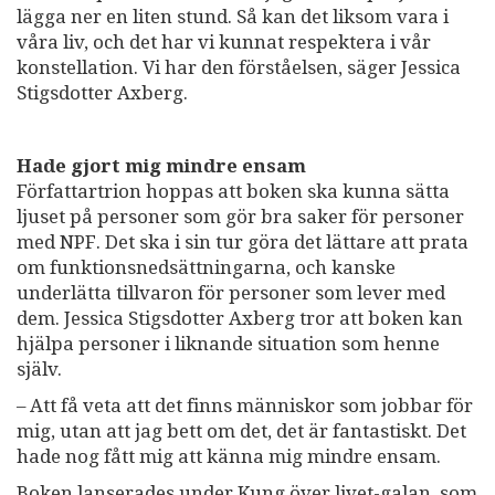
lägga ner en liten stund. Så kan det liksom vara i
våra liv, och det har vi kunnat respektera i vår
konstellation. Vi har den förståelsen, säger Jessica
Stigsdotter Axberg.
Hade gjort mig mindre ensam
Författartrion hoppas att boken ska kunna sätta
ljuset på personer som gör bra saker för personer
med NPF. Det ska i sin tur göra det lättare att prata
om funktionsnedsättningarna, och kanske
underlätta tillvaron för personer som lever med
dem. Jessica Stigsdotter Axberg tror att boken kan
hjälpa personer i liknande situation som henne
själv.
– Att få veta att det finns människor som jobbar för
mig, utan att jag bett om det, det är fantastiskt. Det
hade nog fått mig att känna mig mindre ensam.
Boken lanserades under Kung över livet-galan, som