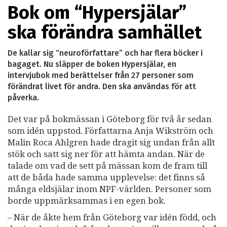
Bok om “Hypersjälar”
ska förändra samhället
De kallar sig “neuroförfattare” och har flera böcker i
bagaget. Nu släpper de boken Hypersjälar, en
intervjubok med berättelser från 27 personer som
förändrat livet för andra. Den ska användas för att
påverka.
Det var på bokmässan i Göteborg för två år sedan
som idén uppstod. Författarna Anja Wikström och
Malin Roca Ahlgren hade dragit sig undan från allt
stök och satt sig ner för att hämta andan. När de
talade om vad de sett på mässan kom de fram till
att de båda hade samma upplevelse: det finns så
många eldsjälar inom NPF-världen. Personer som
borde uppmärksammas i en egen bok.
– När de åkte hem från Göteborg var idén född, och