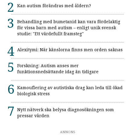
Kan autism förändras med åldern?
Behandling med bumetanid kan vara fördelaktig
för vissa barn med autism – enligt unik svensk
studie: "Ett värdefullt framsteg"
Alexitymi: När känslorna finns men orden saknas
Forskning: Autism anses mer
funktionsnedsättande idag än tidigare
Kamouflering av autistiska drag kan leda till ökad
biologisk stress
Nytt nätverk ska belysa diagnosökningen som
pressar vården
ANNONS