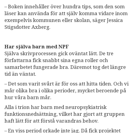
– Boken innehåller över hundra tips, som den som
läser kan använda för att själv komma vidare inom
exempelvis kommunen eller skolan, säger Jessica
Stigsdotter Axberg.
Har själva barn med NPF
Själva skrivprocessen gick oväntat lätt. De tre
författarna fick snabbt sina egna roller och
samarbetet fungerade bra. Däremot tog det längre
tid än väntat.
– Det som varit svårt är för oss att hitta tiden. Och vi
mår olika bra i olika perioder, mycket beroende på
hur våra barn mår.
Alla i trion har barn med neuropsykiatrisk
funktionsnedsättning, vilket har gjort att gruppen
haft lätt för att förstå varandras behov.
– En viss period orkade inte jag. Då fick projektet