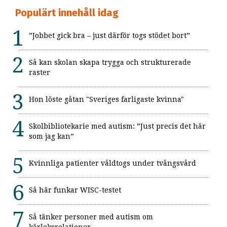
Populärt innehåll idag
”Jobbet gick bra – just därför togs stödet bort”
Så kan skolan skapa trygga och strukturerade
raster
Hon löste gåtan "Sveriges farligaste kvinna"
Skolbibliotekarie med autism: ”Just precis det här
som jag kan”
Kvinnliga patienter våldtogs under tvångsvård
Så här funkar WISC-testet
Så tänker personer med autism om
kärleksrelationer