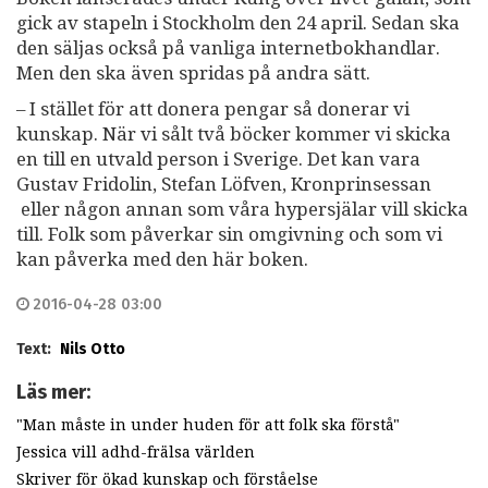
gick av stapeln i Stockholm den 24 april. Sedan ska
den säljas också på vanliga internetbokhandlar.
Men den ska även spridas på andra sätt.
– I stället för att donera pengar så donerar vi
kunskap. När vi sålt två böcker kommer vi skicka
en till en utvald person i Sverige. Det kan vara
Gustav Fridolin, Stefan Löfven, Kronprinsessan
eller någon annan som våra hypersjälar vill skicka
till. Folk som påverkar sin omgivning och som vi
kan påverka med den här boken.
2016-04-28 03:00
Text:
Nils Otto
Läs mer:
"Man måste in under huden för att folk ska förstå"
Jessica vill adhd-frälsa världen
Skriver för ökad kunskap och förståelse