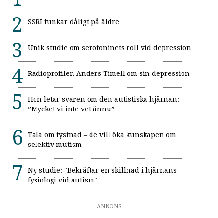
SSRI funkar dåligt på äldre
Unik studie om serotoninets roll vid depression
Radioprofilen Anders Timell om sin depression
Hon letar svaren om den autistiska hjärnan:
”Mycket vi inte vet ännu”
Tala om tystnad – de vill öka kunskapen om
selektiv mutism
Ny studie: "Bekräftar en skillnad i hjärnans
fysiologi vid autism"
ANNONS