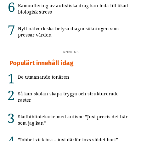
Kamouflering av autistiska drag kan leda till ökad
biologisk stress
Nytt nätverk ska belysa diagnosökningen som
pressar vården
ANNONS
Populärt innehåll idag
De utmanande tonåren
Så kan skolan skapa trygga och strukturerade
raster
Skolbibliotekarie med autism: ”Just precis det här
som jag kan”
”Jobbet gick bra – just därför togs stödet bort”