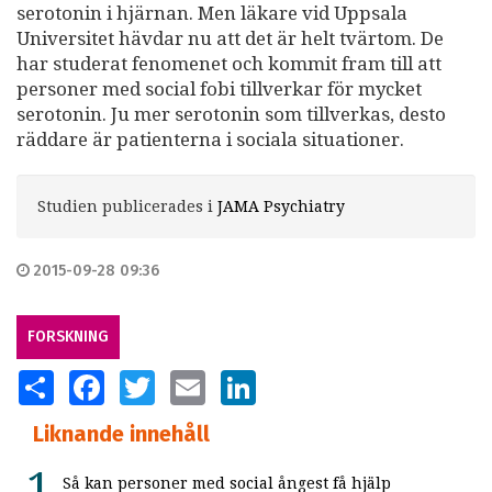
serotonin i hjärnan. Men läkare vid Uppsala
Universitet hävdar nu att det är helt tvärtom. De
har studerat fenomenet och kommit fram till att
personer med social fobi tillverkar för mycket
serotonin. Ju mer serotonin som tillverkas, desto
räddare är patienterna i sociala situationer.
Studien publicerades i
JAMA Psychiatry
2015-09-28 09:36
FORSKNING
SHARE
FACEBOOK
TWITTER
EMAIL
LINKEDIN
Liknande innehåll
Så kan personer med social ångest få hjälp