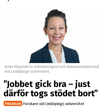
Erika Högstedt är arbetsterapeut och kommundoktorand
vid Linköpings universitet.
”Jobbet gick bra – just
därför togs stödet bort”
PREMIUM
Forskare vid Linköpings universitet