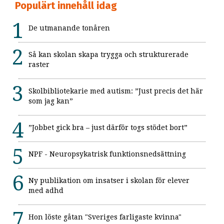
Populärt innehåll idag
De utmanande tonåren
Så kan skolan skapa trygga och strukturerade
raster
Skolbibliotekarie med autism: ”Just precis det här
som jag kan”
”Jobbet gick bra – just därför togs stödet bort”
NPF - Neuropsykatrisk funktionsnedsättning
Ny publikation om insatser i skolan för elever
med adhd
Hon löste gåtan "Sveriges farligaste kvinna"