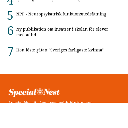
NPF - Neuropsykatrisk funktionsnedsättning
Ny publikation om insatser i skolan för elever
med adhd
Hon löste gåtan "Sveriges farligaste kvinna"
Special Nest är Sveriges webbtidning med
neuropsykiatri i fokus.
Följ oss