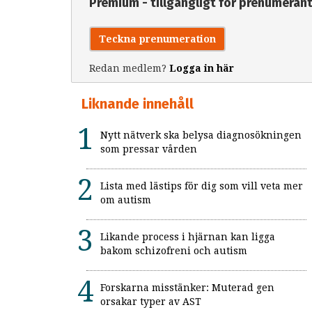
Premium - tillgängligt för prenumeran
Teckna prenumeration
Redan medlem?
Logga in här
Liknande innehåll
Nytt nätverk ska belysa diagnosökningen
som pressar vården
Lista med lästips för dig som vill veta mer
om autism
Likande process i hjärnan kan ligga
bakom schizofreni och autism
Forskarna misstänker: Muterad gen
orsakar typer av AST