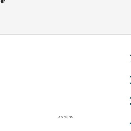
ter
ANNONS