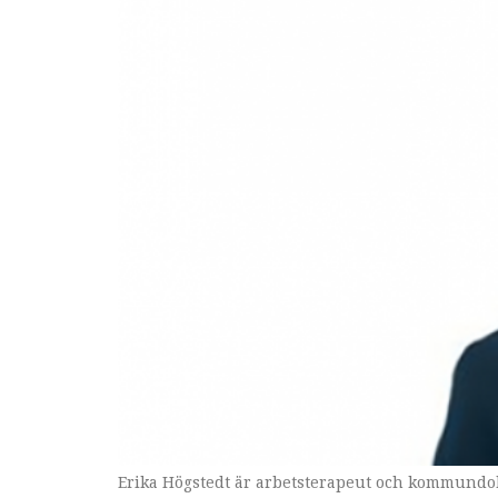
Erika Högstedt är arbetsterapeut och kommundok