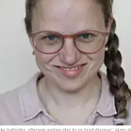
iska individer, eftersom autism idag är en bred diagnos", säger 