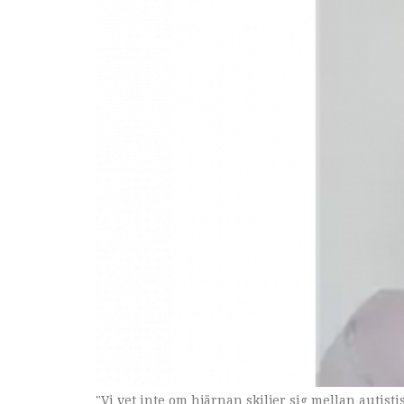
"Vi vet inte om hjärnan skiljer sig mellan autist