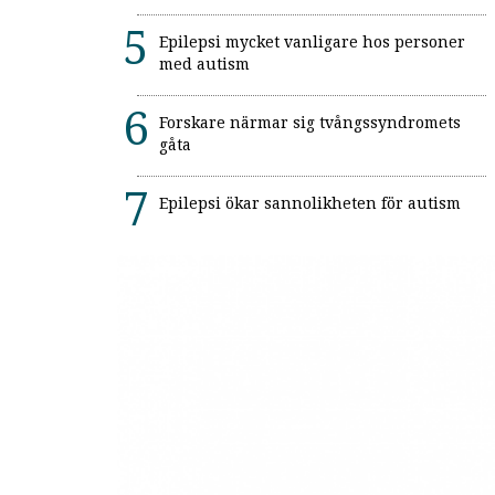
Epilepsi mycket vanligare hos personer
med autism
Forskare närmar sig tvångssyndromets
gåta
Epilepsi ökar sannolikheten för autism