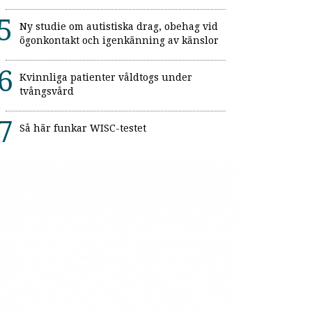
Ny studie om autistiska drag, obehag vid
ögonkontakt och igenkänning av känslor
Kvinnliga patienter våldtogs under
tvångsvård
Så här funkar WISC-testet