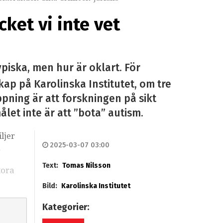
ket vi inte vet
ypiska, men hur är oklart. För
kap på Karolinska Institutet, om tre
ning är att forskningen på sikt
let inte är att ”bota” autism.
ljer
2025-03-07 03:00
h
Text:
Tomas Nilsson
tora
Bild:
Karolinska Institutet
Kategorier: