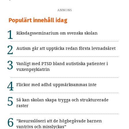
ANNONS
Populärt innehåll idag
Riksdagsseminarium om svenska skolan
Autism går att upptäcka redan första levnadsåret
Vanligt med PTSD bland autistiska patienter i
vuxenpsykiatrin
Flickor med adhd uppmärksammas inte
Så kan skolan skapa trygga och strukturerade
raster
”Resursslöseri att de högbegåvade barnen
vantrivs och misslyckas”