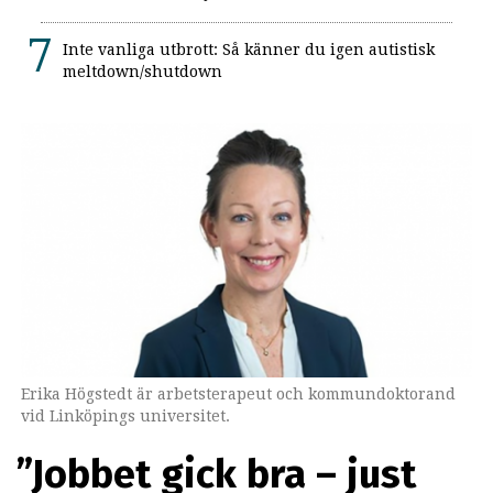
Inte vanliga utbrott: Så känner du igen autistisk
meltdown/shutdown
Erika Högstedt är arbetsterapeut och kommundoktorand
vid Linköpings universitet.
”Jobbet gick bra – just