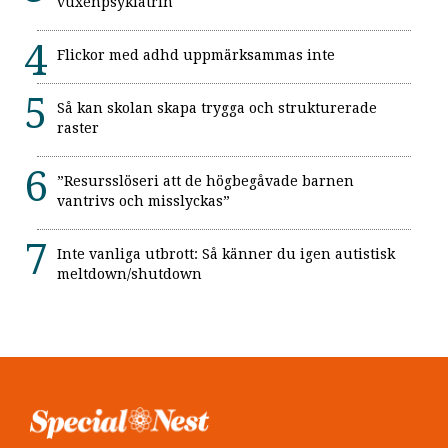
vuxenpsykiatrin
Flickor med adhd uppmärksammas inte
Så kan skolan skapa trygga och strukturerade
raster
”Resursslöseri att de högbegåvade barnen
vantrivs och misslyckas”
Inte vanliga utbrott: Så känner du igen autistisk
meltdown/shutdown