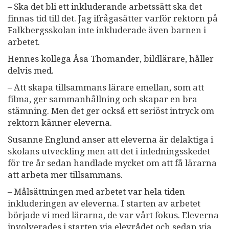
– Ska det bli ett inkluderande arbetssätt ska det
finnas tid till det. Jag ifrågasätter varför rektorn på
Falkbergsskolan inte inkluderade även barnen i
arbetet.
Hennes kollega Åsa Thomander, bildlärare, håller
delvis med.
– Att skapa tillsammans lärare emellan, som att
filma, ger sammanhållning och skapar en bra
stämning. Men det ger också ett seriöst intryck om
rektorn känner eleverna.
Susanne Englund anser att eleverna är delaktiga i
skolans utveckling men att det i inledningsskedet
för tre år sedan handlade mycket om att få lärarna
att arbeta mer tillsammans.
– Målsättningen med arbetet var hela tiden
inkluderingen av eleverna. I starten av arbetet
började vi med lärarna, de var vårt fokus. Eleverna
involverades i starten via elevrådet och sedan via