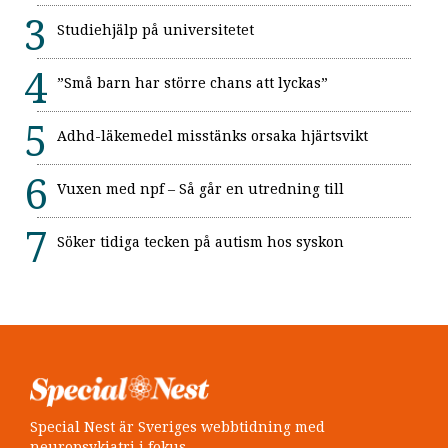
Studiehjälp på universitetet
”Små barn har större chans att lyckas”
Adhd-läkemedel misstänks orsaka hjärtsvikt
Vuxen med npf – Så går en utredning till
Söker tidiga tecken på autism hos syskon
Special Nest är Sveriges webbtidning med
neuropsykiatri i fokus.