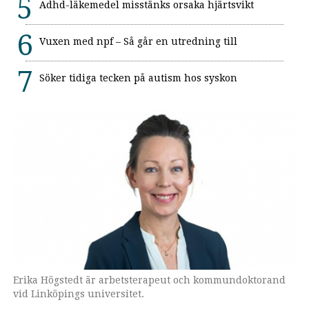
Adhd-läkemedel misstänks orsaka hjärtsvikt
Vuxen med npf – Så går en utredning till
Söker tidiga tecken på autism hos syskon
Erika Högstedt är arbetsterapeut och kommundoktorand
vid Linköpings universitet.