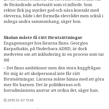
de förändrade arbetssätt som vi införde. Som
rektor fick jag mycket god och nära kontakt med
eleverna, både i det formella elevrådet men också i
många andra sammanhang, säger hon.
Skolan måste få rätt förutsättningar
Engagemanget hos lärarna finns. Georgios
Karpathakis, på Underbara ADHD, är dock
medveten om att inkludering är en process som tar
tid.
– Det finns ambitioner men den stora kuggfrågan
för mig är att skolpersonal inte får rätt
förutsättningar. Lärarna måste hinna med att göra
mer för barnen. Det är politikernas och
huvudmännens ansvar att ordna det, säger han.
2015-12-07 11:36