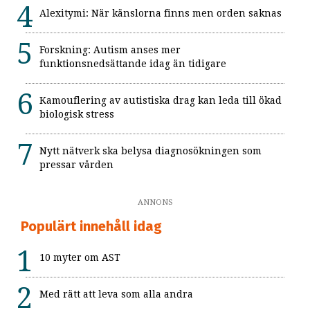
Alexitymi: När känslorna finns men orden saknas
Forskning: Autism anses mer
funktionsnedsättande idag än tidigare
Kamouflering av autistiska drag kan leda till ökad
biologisk stress
Nytt nätverk ska belysa diagnosökningen som
pressar vården
ANNONS
Populärt innehåll idag
10 myter om AST
Med rätt att leva som alla andra