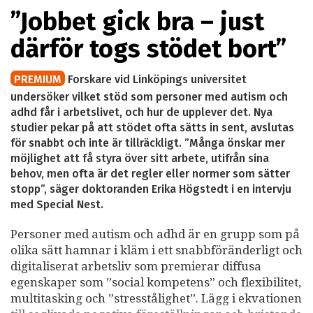
”Jobbet gick bra – just
därför togs stödet bort”
PREMIUM
Forskare vid Linköpings universitet
undersöker vilket stöd som personer med autism och
adhd får i arbetslivet, och hur de upplever det. Nya
studier pekar på att stödet ofta sätts in sent, avslutas
för snabbt och inte är tillräckligt. ”Många önskar mer
möjlighet att få styra över sitt arbete, utifrån sina
behov, men ofta är det regler eller normer som sätter
stopp”, säger doktoranden Erika Högstedt i en intervju
med Special Nest.
Personer med autism och adhd är en grupp som på
olika sätt hamnar i kläm i ett snabbföränderligt och
digitaliserat arbetsliv som premierar diffusa
egenskaper som ”social kompetens” och flexibilitet,
multitasking och ”stresstålighet”. Lägg i ekvationen