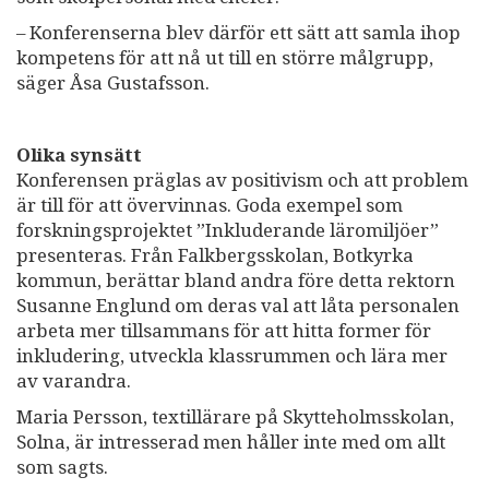
– Konferenserna blev därför ett sätt att samla ihop
kompetens för att nå ut till en större målgrupp,
säger Åsa Gustafsson.
Olika synsätt
Konferensen präglas av positivism och att problem
är till för att övervinnas. Goda exempel som
forskningsprojektet ”Inkluderande läromiljöer”
presenteras. Från Falkbergsskolan, Botkyrka
kommun, berättar bland andra före detta rektorn
Susanne Englund om deras val att låta personalen
arbeta mer tillsammans för att hitta former för
inkludering, utveckla klassrummen och lära mer
av varandra.
Maria Persson, textillärare på Skytteholmsskolan,
Solna, är intresserad men håller inte med om allt
som sagts.