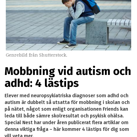
Genrebild från Shutterstock.
Mobbning vid autism och
adhd: 4 lästips
Elever med neuropsykiatriska diagnoser som adhd och
autism är dubbelt så utsatta för mobbning i skolan och
på nätet, något som enligt organisationen Friends kan
leda till både sämre skolresultat och psykisk ohälsa.
Special Nest har under åren publicerat flera artiklar om
denna viktiga fråga – här kommer 4 lästips för dig som
vill veta mer.