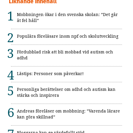
Liknande innehåll
Mobbningen ökar i den svenska skolan: ”Det går
åt fel håll”
Populära föreläsare inom npf och skolutveckling
Fördubblad risk att bli mobbad vid autism och
adhd
Lästips: Personer som påverkar!
Personliga berättelser om adhd och autism kan
stärka och inspirera
Andreas föreläser om mobbning: ”Varenda lärare
kan göra skillnad”
Bloggarna kan ge värdefullt stöd