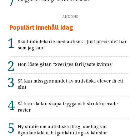
ANNONS
Populärt innehåll idag
Skolbibliotekarie med autism: ”Just precis det här
som jag kan”
Hon löste gåtan "Sveriges farligaste kvinna"
Så kan missgynnandet av autistiska elever få ett
slut
Så kan skolan skapa trygga och strukturerade
raster
Ny studie om autistiska drag, obehag vid
ögonkontakt och igenkänning av känslor