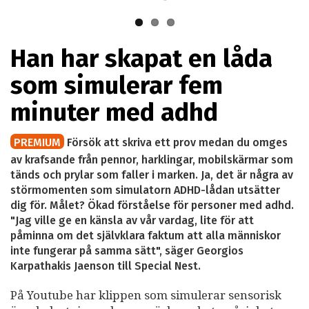
autismforskare.
Han har skapat en låda
som simulerar fem
minuter med adhd
PREMIUM
Försök att skriva ett prov medan du omges
av krafsande från pennor, harklingar, mobilskärmar som
tänds och prylar som faller i marken. Ja, det är några av
störmomenten som simulatorn ADHD-lådan utsätter
dig för. Målet? Ökad förståelse för personer med adhd.
"Jag ville ge en känsla av vår vardag, lite för att
påminna om det självklara faktum att alla människor
inte fungerar på samma sätt", säger Georgios
Karpathakis Jaenson till Special Nest.
På Youtube har klippen som simulerar sensorisk