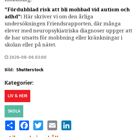
"Fördubblad risk att bli mobbad vid autism och
adhd":
Här skriver vi om den årliga
undersökningen Friendsrapporten, där många
elever med neuropsykiatriska diagnoser uppger att
de har utsatts för mobbning eller kränkningar i
skolan eller på nätet.
2026-08-06 03:00
Bild:
Shutterstock
Kategorier:
LIV & HEM
SKOLA
SHARE
FACEBOOK
TWITTER
EMAIL
LINKEDIN