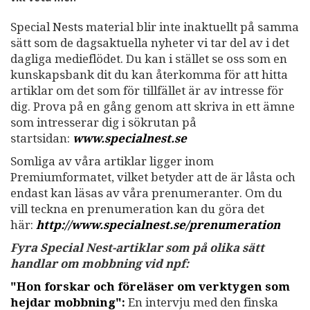
Special Nests material blir inte inaktuellt på samma
sätt som de dagsaktuella nyheter vi tar del av i det
dagliga medieflödet. Du kan i stället se oss som en
kunskapsbank dit du kan återkomma för att hitta
artiklar om det som för tillfället är av intresse för
dig. Prova på en gång genom att skriva in ett ämne
som intresserar dig i sökrutan på
startsidan:
www.specialnest.se
Somliga av våra artiklar ligger inom
Premiumformatet, vilket betyder att de är låsta och
endast kan läsas av våra prenumeranter. Om du
vill teckna en prenumeration kan du göra det
här:
http://www.specialnest.se
/prenumeration
Fyra Special Nest-artiklar som på olika sätt
handlar om mobbning vid npf:
"Hon forskar och föreläser om verktygen som
hejdar mobbning":
En intervju med den finska