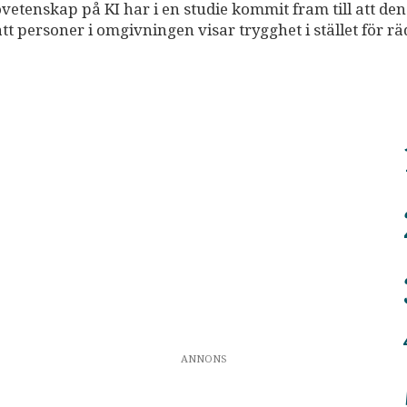
ovetenskap på KI har i en studie kommit fram till att de
 personer i omgivningen visar trygghet i stället för rä
ANNONS