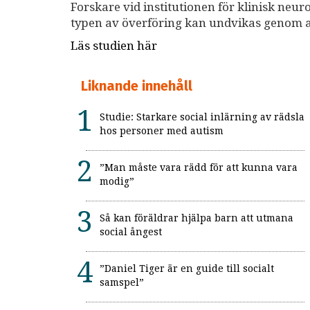
Forskare vid institutionen för klinisk neur
typen av överföring kan undvikas genom att
Läs studien här
Liknande innehåll
Studie: Starkare social inlärning av rädsla
hos personer med autism
”Man måste vara rädd för att kunna vara
modig”
Så kan föräldrar hjälpa barn att utmana
social ångest
”Daniel Tiger är en guide till socialt
samspel”