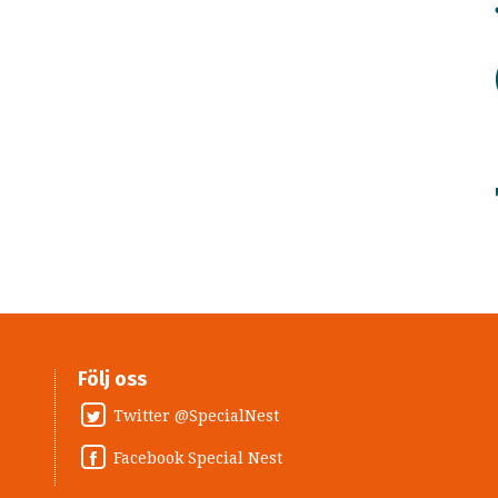
Följ oss
Twitter @SpecialNest
Facebook Special Nest