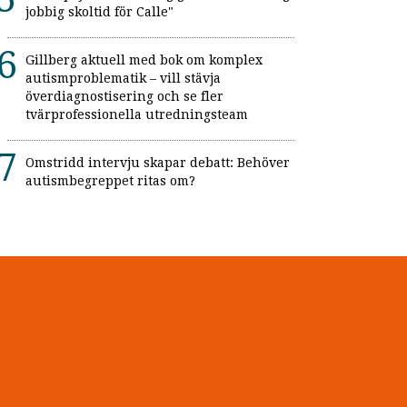
jobbig skoltid för Calle"
Gillberg aktuell med bok om komplex
autismproblematik – vill stävja
överdiagnostisering och se fler
tvärprofessionella utredningsteam
Omstridd intervju skapar debatt: Behöver
autismbegreppet ritas om?