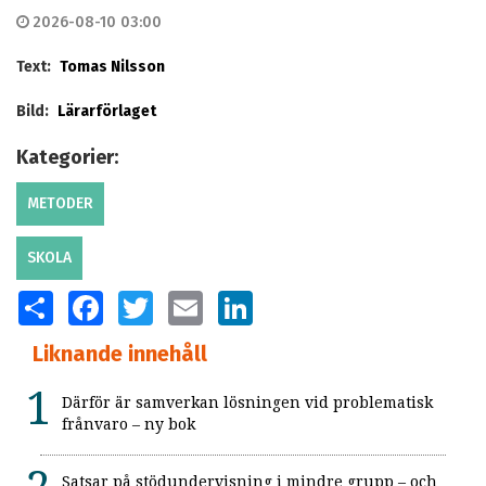
2026-08-10 03:00
Text:
Tomas Nilsson
Bild:
Lärarförlaget
Kategorier:
METODER
SKOLA
SHARE
FACEBOOK
TWITTER
EMAIL
LINKEDIN
Liknande innehåll
Därför är samverkan lösningen vid problematisk
frånvaro – ny bok
Satsar på stödundervisning i mindre grupp – och