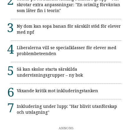
skrotar extra anpassningar: "En orimlig förväntan
som låter fin i teorin"
Ny dom kan sopa banan för särskilt stöd för elever
med npf
Liberalerna vill se specialklasser för elever med
problembeteenden
Så kan skolor starta särskilda
undervisningsgrupper – ny bok
Växande kritik mot inkluderingstanken
Inkludering under lupp: "Har blivit utanförskap
och utslagning"
ANNONS