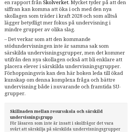
en rapport från
Skolverket
. Mycket tyder på att den
siffran kan komma att öka i och med den nya
skollagen som träder i kraft 2028 och som alltså
lägger betydligt mer fokus på undervisning i
mindre grupper av olika slag.
– Det verkar som att den kommande
stödundervisningen inte är samma sak som
särskilda undervisningsgrupper, men det kommer
utifrån den nya skollagen också att bli enklare att
placera elever i särskilda undervisningsgrupper.
Förhoppningsvis kan den här boken leda till ökad
kunskap om denna komplexa fråga och bättre
undervisning både i nuvarande och framtida SU-
grupper.
Skillnaden mellan resursskola och särskild
undervisningsgrupp
För läsaren som inte är insatt i skolfrågor det vara
svårt att särskilja på särskilda undervisningsgrupper