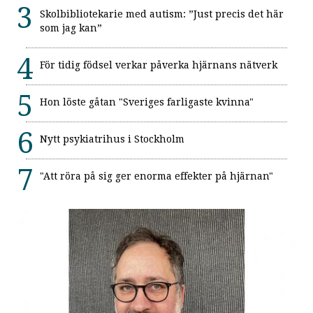
Skolbibliotekarie med autism: ”Just precis det här
som jag kan”
För tidig födsel verkar påverka hjärnans nätverk
Hon löste gåtan "Sveriges farligaste kvinna"
Nytt psykiatrihus i Stockholm
"Att röra på sig ger enorma effekter på hjärnan"