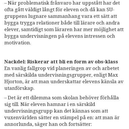
– När problematisk frånvaro har uppstått har det
ofta gått väldigt långt för eleven och då kan SU-
gruppens lugnare sammanhang vara ett sätt att
bygga trygga relationer både till lärare och andra
elever, samtidigt som läraren har mer möjlighet att
bygga undervisningen på elevens intressen och
motivation.
Nackdel: Riskerar att bli en form av obs-klass
En vanlig fallgrop vid planeringen av och arbetet
med särskilda undervisningsgrupper, enligt Max
Hjorton, är att man underskattar elevens känsla av
utanförskap.
– Det är ett dilemma som skolan behöver förhålla
sig till. När eleven hamnar i en särskild
undervisningsgrupp kan det kännas som att
vuxenvärlden sätter en stämpel på en: att man är
annorlunda, säger han och fortsätter: