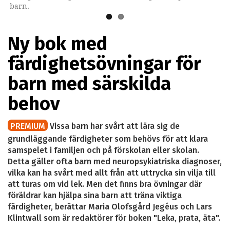
barn.
Ny bok med
färdighetsövningar för
barn med särskilda
behov
PREMIUM
Vissa barn har svårt att lära sig de
grundläggande färdigheter som behövs för att klara
samspelet i familjen och på förskolan eller skolan.
Detta gäller ofta barn med neuropsykiatriska diagnoser,
vilka kan ha svårt med allt från att uttrycka sin vilja till
att turas om vid lek. Men det finns bra övningar där
föräldrar kan hjälpa sina barn att träna viktiga
färdigheter, berättar Maria Olofsgård Jegéus och Lars
Klintwall som är redaktörer för boken "Leka, prata, äta".