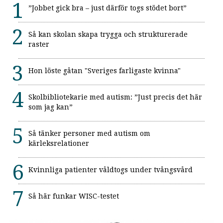
”Jobbet gick bra – just därför togs stödet bort”
Så kan skolan skapa trygga och strukturerade
raster
Hon löste gåtan "Sveriges farligaste kvinna"
Skolbibliotekarie med autism: ”Just precis det här
som jag kan”
Så tänker personer med autism om
kärleksrelationer
Kvinnliga patienter våldtogs under tvångsvård
Så här funkar WISC-testet