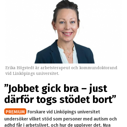
Erika Högstedt är arbetsterapeut och kommundoktorand
vid Linköpings universitet.
”Jobbet gick bra – just
därför togs stödet bort”
PREMIUM
Forskare vid Linköpings universitet
undersöker vilket stöd som personer med autism och
adhd får i arbetslivet, och hur de upplever det. Nya