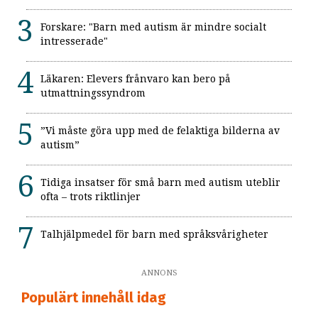
Forskare: "Barn med autism är mindre socialt
intresserade"
Läkaren: Elevers frånvaro kan bero på
utmattningssyndrom
”Vi måste göra upp med de felaktiga bilderna av
autism”
Tidiga insatser för små barn med autism uteblir
ofta – trots riktlinjer
Talhjälpmedel för barn med språksvårigheter
ANNONS
Populärt innehåll idag