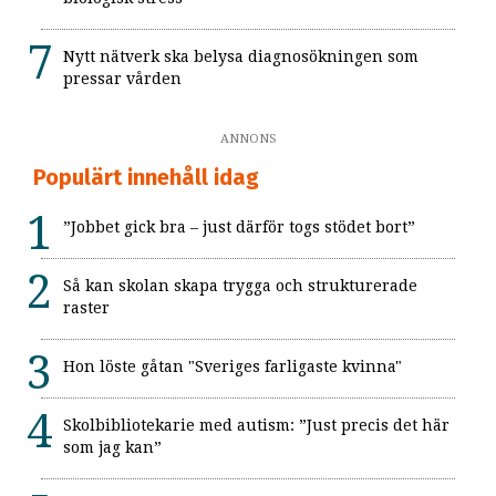
Nytt nätverk ska belysa diagnosökningen som
pressar vården
ANNONS
Populärt innehåll idag
”Jobbet gick bra – just därför togs stödet bort”
Så kan skolan skapa trygga och strukturerade
raster
Hon löste gåtan "Sveriges farligaste kvinna"
Skolbibliotekarie med autism: ”Just precis det här
som jag kan”