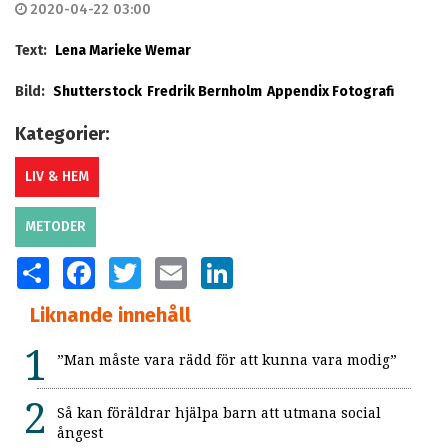
2020-04-22 03:00
Text:
Lena Marieke Wemar
Bild:
Shutterstock
Fredrik Bernholm
Appendix Fotografi
Kategorier:
LIV & HEM
METODER
SHARE
FACEBOOK
TWITTER
EMAIL
LINKEDIN
Liknande innehåll
”Man måste vara rädd för att kunna vara modig”
Så kan föräldrar hjälpa barn att utmana social
ångest