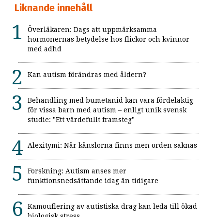
Liknande innehåll
Överläkaren: Dags att uppmärksamma
hormonernas betydelse hos flickor och kvinnor
med adhd
Kan autism förändras med åldern?
Behandling med bumetanid kan vara fördelaktig
för vissa barn med autism – enligt unik svensk
studie: "Ett värdefullt framsteg"
Alexitymi: När känslorna finns men orden saknas
Forskning: Autism anses mer
funktionsnedsättande idag än tidigare
Kamouflering av autistiska drag kan leda till ökad
biologisk stress