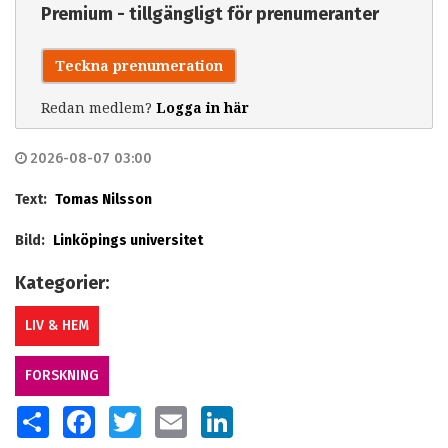
Premium - tillgängligt för prenumeranter
Teckna prenumeration
Redan medlem?
Logga in här
2026-08-07 03:00
Text:
Tomas Nilsson
Bild:
Linköpings universitet
Kategorier:
LIV & HEM
FORSKNING
SHARE
FACEBOOK
TWITTER
EMAIL
LINKEDIN