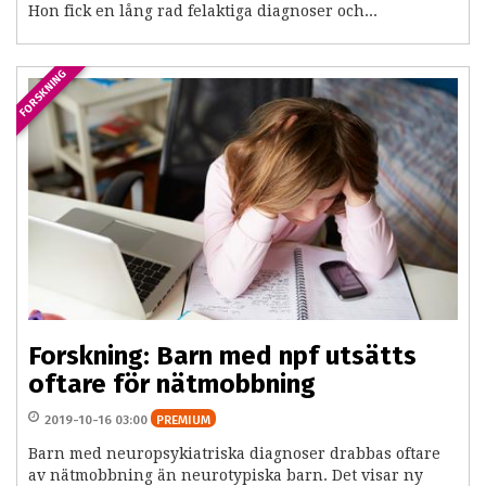
Hon fick en lång rad felaktiga diagnoser och...
FORSKNING
Forskning: Barn med npf utsätts
oftare för nätmobbning
2019-10-16 03:00
PREMIUM
Barn med neuropsykiatriska diagnoser drabbas oftare
av nätmobbning än neurotypiska barn. Det visar ny