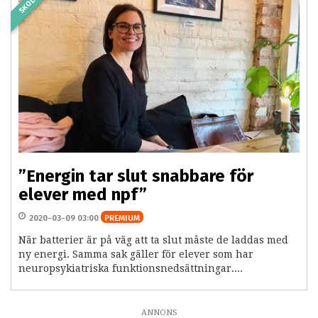
SKOLA
”Energin tar slut snabbare för
elever med npf”
2020-03-09 03:00
PREMIUM
När batterier är på väg att ta slut måste de laddas med
ny energi. Samma sak gäller för elever som har
neuropsykiatriska funktionsnedsättningar....
ANNONS