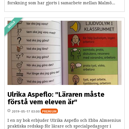
forskning som har gjorts i samarbete mellan Malmö...
SKOLA
Ulrika Aspeflo: "Läraren måste
förstå vem eleven är"
2019-05-17 03:00
PREMIUM
I en ny bok erbjuder UIrika Aspeflo och Ebba Almsenius
praktiska redskap för lärare och specialpedagoger i