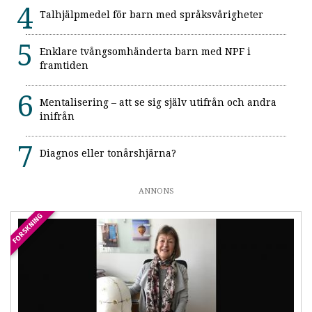
Talhjälpmedel för barn med språksvårigheter
Enklare tvångsomhänderta barn med NPF i
framtiden
Mentalisering – att se sig själv utifrån och andra
inifrån
Diagnos eller tonårshjärna?
ANNONS
FORSKNING