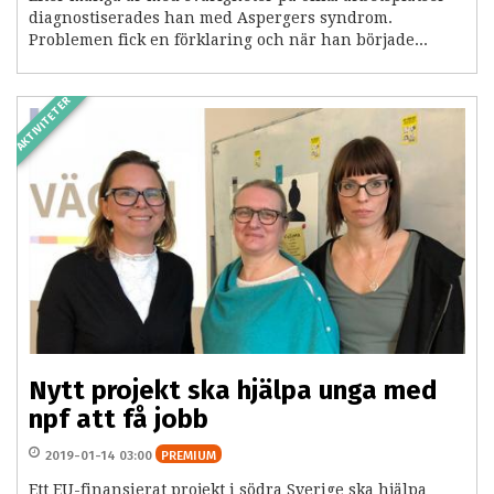
diagnostiserades han med Aspergers syndrom.
Problemen fick en förklaring och när han började...
AKTIVITETER
Nytt projekt ska hjälpa unga med
npf att få jobb
2019-01-14 03:00
PREMIUM
Ett EU-finansierat projekt i södra Sverige ska hjälpa