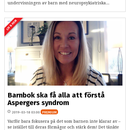
undervisningen av barn med neuropsykiatriska...
LIV & HEM
Barnbok ska få alla att förstå
Aspergers syndrom
2019-03-18 03:00
PREMIUM
Varför bara fokusera på det som barnen inte klarar av –
se istället till deras förmågor och stärk dem! Det tänkte