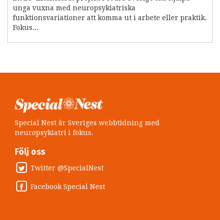
unga vuxna med neuropsykiatriska
funktionsvariationer att komma ut i arbete eller praktik.
Fokus...
Special Nest är Sveriges webbtidning med
neuropsykiatri i fokus.
Följ oss
Twitter @SpecialNest
Facebook Special Nest