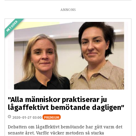
ANNONS
METODER
"Alla människor praktiserar ju
lågaffektivt bemötande dagligen"
2020-01-27 03:00
PREMIUM
Debatten om lågaffektivt bemötande har gått varm det
senaste året. Varför väcker metoden så starka