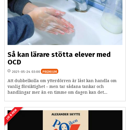
Så kan lärare stötta elever med
OCD
2021-05-24 03:00
PREMIUM
Att dubbelkolla om ytterdörren är låst kan handla om
vanlig försiktighet – men tar sådana tankar och
handlingar mer än en timme om dagen kan det...
LIV & HEM