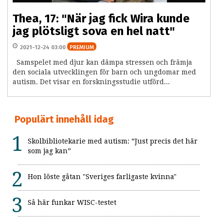
Thea, 17: "När jag fick Wira kunde
jag plötsligt sova en hel natt"
2021-12-24 03:00
PREMIUM
Samspelet med djur kan dämpa stressen och främja
den sociala utvecklingen för barn och ungdomar med
autism. Det visar en forskningsstudie utförd...
Populärt innehåll idag
Skolbibliotekarie med autism: ”Just precis det här
som jag kan”
Hon löste gåtan "Sveriges farligaste kvinna"
Så här funkar WISC-testet