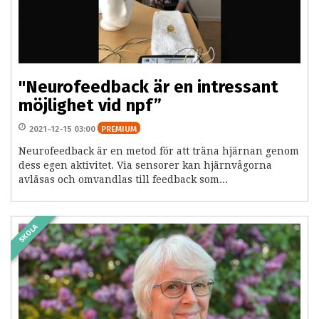
"Neurofeedback är en intressant
möjlighet vid npf”
2021-12-15 03:00
PREMIUM
Neurofeedback är en metod för att träna hjärnan genom
dess egen aktivitet. Via sensorer kan hjärnvågorna
avläsas och omvandlas till feedback som...
SKOLA