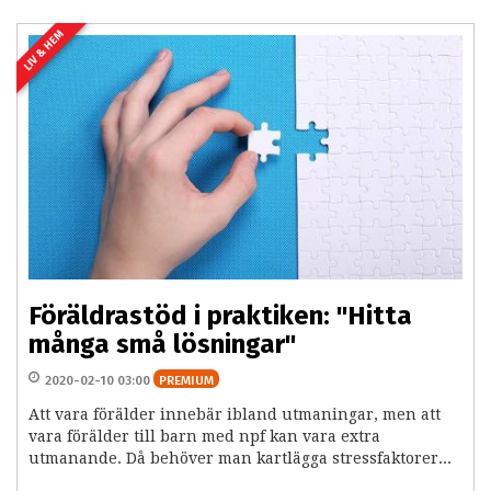
LIV & HEM
Föräldrastöd i praktiken: "Hitta
många små lösningar"
2020-02-10 03:00
PREMIUM
Att vara förälder innebär ibland utmaningar, men att
vara förälder till barn med npf kan vara extra
utmanande. Då behöver man kartlägga stressfaktorer...