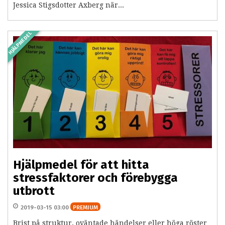
Jessica Stigsdotter Axberg när...
HJÄLPMEDEL
Hjälpmedel för att hitta
stressfaktorer och förebygga
utbrott
2019-03-15 03:00
PREMIUM
Brist på struktur, oväntade händelser eller höga röster