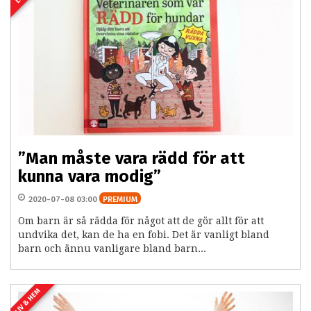
”Man måste vara rädd för att
kunna vara modig”
2020-07-08 03:00
PREMIUM
Om barn är så rädda för något att de gör allt för att
undvika det, kan de ha en fobi. Det är vanligt bland
barn och ännu vanligare bland barn...
LIV & HEM