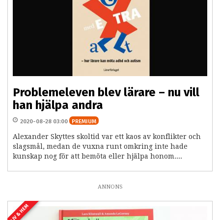
Problemeleven blev lärare – nu vill
han hjälpa andra
2020-08-28 03:00
PREMIUM
Alexander Skyttes skoltid var ett kaos av konflikter och
slagsmål, medan de vuxna runt omkring inte hade
kunskap nog för att bemöta eller hjälpa honom....
ANNONS
LIV & HEM