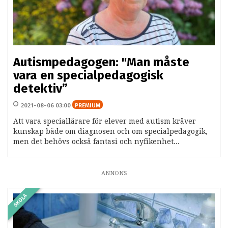
Autismpedagogen: "Man måste
vara en specialpedagogisk
detektiv”
2021-08-06 03:00
PREMIUM
Att vara speciallärare för elever med autism kräver
kunskap både om diagnosen och om specialpedagogik,
men det behövs också fantasi och nyfikenhet...
ANNONS
SKOLA