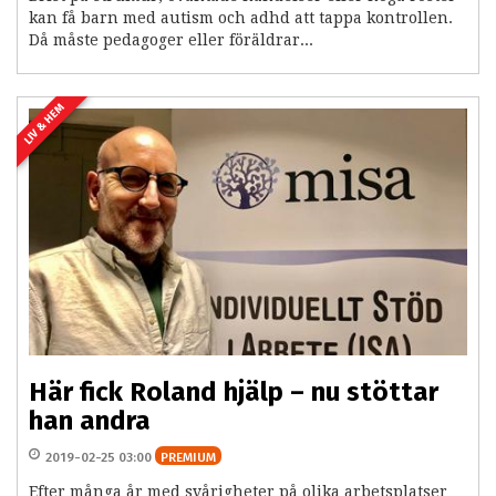
kan få barn med autism och adhd att tappa kontrollen.
Då måste pedagoger eller föräldrar...
LIV & HEM
Här fick Roland hjälp – nu stöttar
han andra
2019-02-25 03:00
PREMIUM
Efter många år med svårigheter på olika arbetsplatser