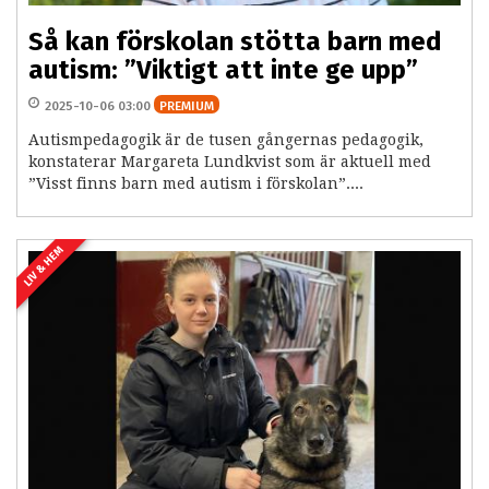
Så kan förskolan stötta barn med
autism: ”Viktigt att inte ge upp”
2025-10-06 03:00
PREMIUM
Autismpedagogik är de tusen gångernas pedagogik,
konstaterar Margareta Lundkvist som är aktuell med
”Visst finns barn med autism i förskolan”....
LIV & HEM