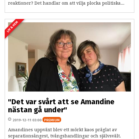
reaktioner? Det handlar om att vilja plocka politiska...
LIV & HEM
"Det var svårt att se Amandine
nästan gå under"
2019-12-11 03:00
PREMIUM
Amandines uppväxt blev ett mörkt kaos präglat av
separationsångest, tvångshandlingar och självsvält.