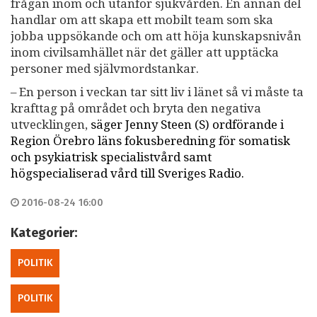
frågan inom och utanför sjukvården. En annan del
handlar om att skapa ett mobilt team som ska
jobba uppsökande och om att höja kunskapsnivån
inom civilsamhället när det gäller att upptäcka
personer med självmordstankar.
– En person i veckan tar sitt liv i länet så vi måste ta
krafttag på området och bryta den negativa
utvecklingen,
säger Jenny Steen (S) ordförande i
Region Örebro läns fokusberedning för somatisk
och psykiatrisk specialistvård samt
högspecialiserad vård till Sveriges Radio.
2016-08-24 16:00
Kategorier:
POLITIK
POLITIK