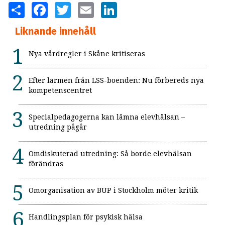
SHARE
FACEBOOK
TWITTER
EMAIL
LINKEDIN
Liknande innehåll
Nya vårdregler i Skåne kritiseras
Efter larmen från LSS-boenden: Nu förbereds nya
kompetenscentret
Specialpedagogerna kan lämna elevhälsan –
utredning pågår
Omdiskuterad utredning: Så borde elevhälsan
förändras
Omorganisation av BUP i Stockholm möter kritik
Handlingsplan för psykisk hälsa