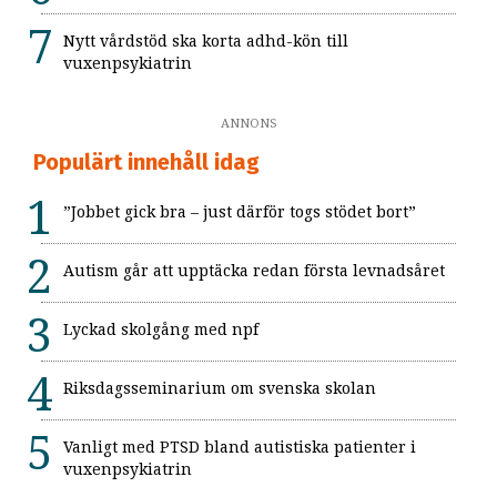
Nytt vårdstöd ska korta adhd-kön till
vuxenpsykiatrin
ANNONS
Populärt innehåll idag
”Jobbet gick bra – just därför togs stödet bort”
Autism går att upptäcka redan första levnadsåret
Lyckad skolgång med npf
Riksdagsseminarium om svenska skolan
Vanligt med PTSD bland autistiska patienter i
vuxenpsykiatrin