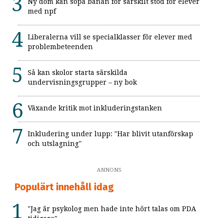
Ny dom kan sopa banan för särskilt stöd för elever
med npf
Liberalerna vill se specialklasser för elever med
problembeteenden
Så kan skolor starta särskilda
undervisningsgrupper – ny bok
Växande kritik mot inkluderingstanken
Inkludering under lupp: "Har blivit utanförskap
och utslagning"
ANNONS
Populärt innehåll idag
"Jag är psykolog men hade inte hört talas om PDA