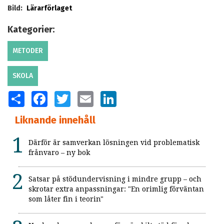
Bild:
Lärarförlaget
Kategorier:
METODER
SKOLA
SHARE
FACEBOOK
TWITTER
EMAIL
LINKEDIN
Liknande innehåll
Därför är samverkan lösningen vid problematisk
frånvaro – ny bok
Satsar på stödundervisning i mindre grupp – och
skrotar extra anpassningar: "En orimlig förväntan
som låter fin i teorin"