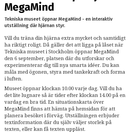
MegaMind
Tekniska museet öppnar MegaMind - en interaktiv
utställning där hjärnan styr.
Vill du träna din hjärna extra mycket och samtidigt
ha riktigt roligt. Då gäller det att ligga på låset när
Tekniska museet i Stockholm öppnar MegaMind
den 6 september, platsen där du utforskar och
experimenterar dig till nya smarta idéer. Du kan
måla med ögonen, styra med tankekraft och forma
i luften.
Museet öppnar klockan 10.00 varje dag. Vill du ha
det lite lugnare så är tider efter klockan 14.00 på en
vardag en bra tid. En situationskarta över
MegaMind finns att hämta på hemsidan för att
planera besöket i förväg. Utställningen erbjuder
textinformation där du själv väljer storlek på
texten, eller kan få texten uppläst.