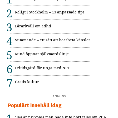
Roligt i Stockholm – 13 anpassade tips
Lärarkväll om adhd
Stimmande – ett sätt att bearbeta känslor
Mind öppnar självmordslinje
Fritidsgård för unga med NPF
Gratis kultur
ANNONS
Populärt innehåll idag
"Jag är psykolog men hade inte hört talas om PDA