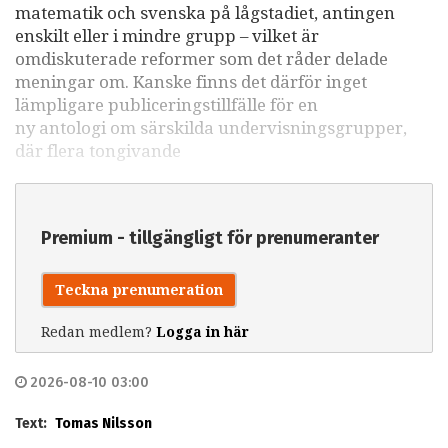
matematik och svenska på lågstadiet, antingen
enskilt eller i mindre grupp – vilket är
omdiskuterade reformer som det råder delade
meningar om. Kanske finns det därför inget
lämpligare publiceringstillfälle för en
ny antologi om särskilda undervisningsgrupper,
där flera tongivande
Premium - tillgängligt för prenumeranter
Teckna prenumeration
Redan medlem?
Logga in här
2026-08-10 03:00
Text:
Tomas Nilsson