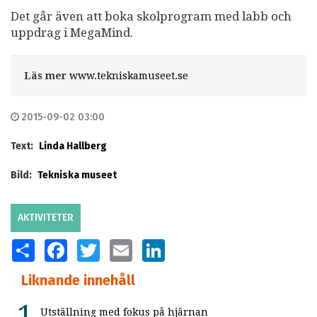
Det går även att boka skolprogram med labb och
uppdrag i MegaMind.
Läs mer
www.tekniskamuseet.se
2015-09-02 03:00
Text:
Linda Hallberg
Bild:
Tekniska museet
AKTIVITETER
SHARE
FACEBOOK
TWITTER
EMAIL
LINKEDIN
Liknande innehåll
Utställning med fokus på hjärnan