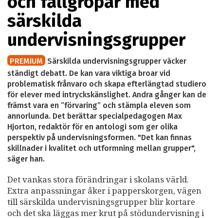
och fallgropar med
särskilda
undervisningsgrupper
PREMIUM
Särskilda undervisningsgrupper väcker
ständigt debatt. De kan vara viktiga broar vid
problematisk frånvaro och skapa efterlängtad studiero
för elever med intryckskänslighet. Andra gånger kan de
främst vara en ”förvaring” och stämpla eleven som
annorlunda. Det berättar specialpedagogen Max
Hjorton, redaktör för en antologi som ger olika
perspektiv på undervisningsformen. "Det kan finnas
skillnader i kvalitet och utformning mellan grupper",
säger han.
Det vankas stora förändringar i skolans värld.
Extra anpassningar åker i papperskorgen, vägen
till särskilda undervisningsgrupper blir kortare
och det ska läggas mer krut på stödundervisning i