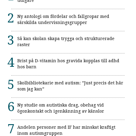
tidigare"
Ny antologi om fördelar och fallgropar med
särskilda undervisningsgrupper
Så kan skolan skapa trygga och strukturerade
raster
Brist på D-vitamin hos gravida kopplas till adhd
hos barn
Skolbibliotekarie med autism: ”Just precis det här
som jag kan”
Ny studie om autistiska drag, obehag vid
ögonkontakt och igenkänning av känslor
Andelen personer med IF har minskat kraftigt
inom autismgruppen