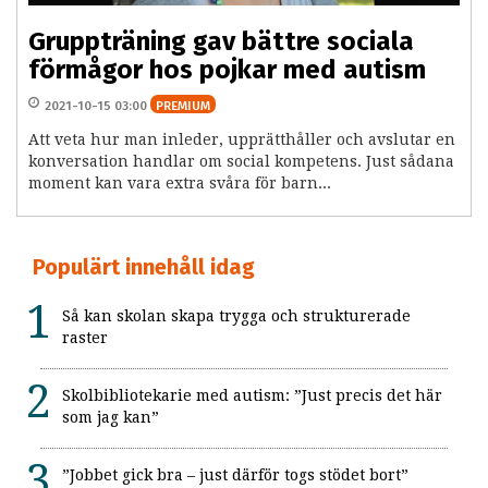
Gruppträning gav bättre sociala
förmågor hos pojkar med autism
2021-10-15 03:00
PREMIUM
Att veta hur man inleder, upprätthåller och avslutar en
konversation handlar om social kompetens. Just sådana
moment kan vara extra svåra för barn...
Populärt innehåll idag
Så kan skolan skapa trygga och strukturerade
raster
Skolbibliotekarie med autism: ”Just precis det här
som jag kan”
”Jobbet gick bra – just därför togs stödet bort”