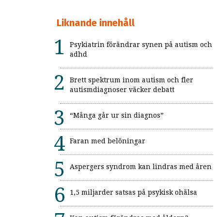
Liknande innehåll
Psykiatrin förändrar synen på autism och
adhd
Brett spektrum inom autism och fler
autismdiagnoser väcker debatt
“Många går ur sin diagnos”
Faran med belöningar
Aspergers syndrom kan lindras med åren
1,5 miljarder satsas på psykisk ohälsa