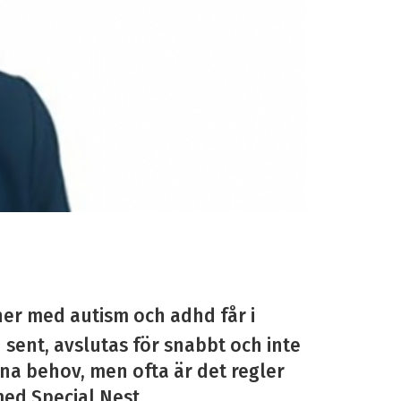
ner med autism och adhd får i
n sent, avslutas för snabbt och inte
sina behov, men ofta är det regler
med Special Nest.