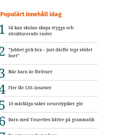
Populärt innehåll idag
Så kan skolan skapa trygga och
strukturerade raster
”Jobbet gick bra – just därför togs stödet
bort”
När barn är förövare
Fler får LSS-insatser
10 märkliga saker neurotypiker gör
Barn med Tourettes bättre på grammatik