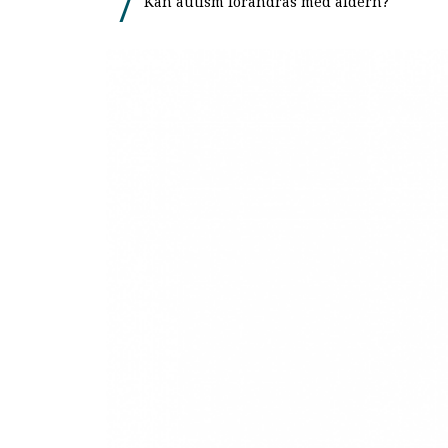
Kan autism förändras med åldern?