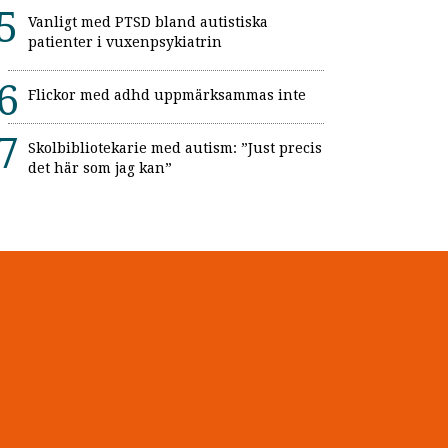
Vanligt med PTSD bland autistiska
patienter i vuxenpsykiatrin
Flickor med adhd uppmärksammas inte
Skolbibliotekarie med autism: ”Just precis
det här som jag kan”