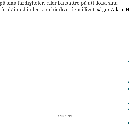
å sina färdigheter, eller bli bättre på att dölja sina
ett funktionshinder som hindrar dem i livet,
säger Adam H
ANNONS