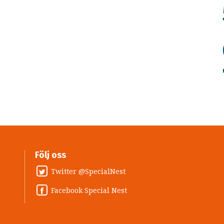
Följ oss
Twitter @SpecialNest
Facebook Special Nest