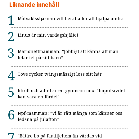
Liknande innehåll
Målvaktsstjärnan vill berätta för att hjälpa andra
Linus är min vardagshjälte!
Marionettmamman: ”Jobbigt att känna att man
letar fel på sitt barn”
Tove rycker tvångsmässigt loss sitt hår
Idrott och adhd är en gynnsam mix: "Impulsivitet
kan vara en fördel"
Npf-mamman: ”Vi är rätt många som känner oss
ledsna på julafton”
"Bättre bo på familjehem än vårdas vid